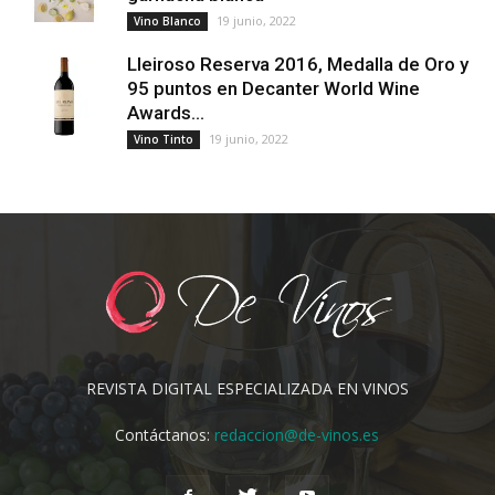
19 junio, 2022
Vino Blanco
Lleiroso Reserva 2016, Medalla de Oro y
95 puntos en Decanter World Wine
Awards...
19 junio, 2022
Vino Tinto
REVISTA DIGITAL ESPECIALIZADA EN VINOS
Contáctanos:
redaccion@de-vinos.es