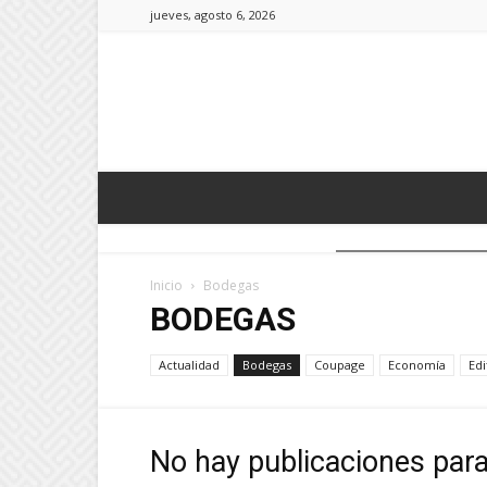
jueves, agosto 6, 2026
Inicio
Bodegas
BODEGAS
Actualidad
Bodegas
Coupage
Economía
Edi
No hay publicaciones par