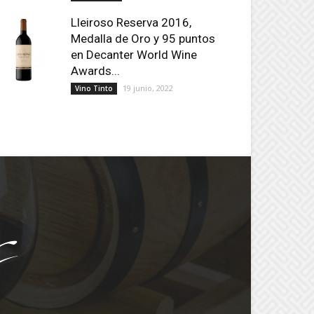
Lleiroso Reserva 2016,
Medalla de Oro y 95 puntos
en Decanter World Wine
Awards...
19 junio, 2022
Vino Tinto