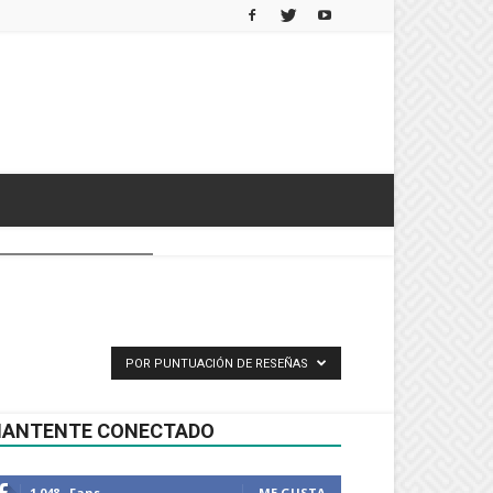
POR PUNTUACIÓN DE RESEÑAS
ANTENTE CONECTADO
1,048
Fans
ME GUSTA