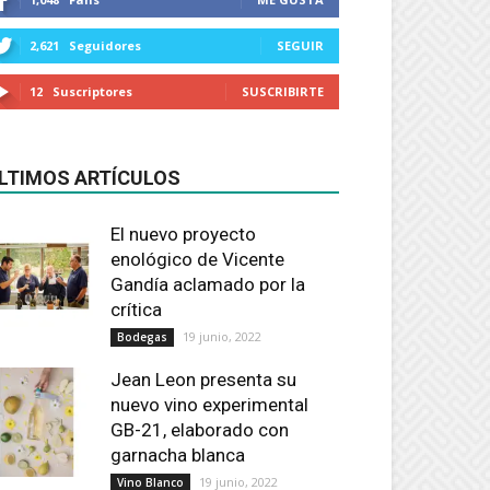
2,621
Seguidores
SEGUIR
12
Suscriptores
SUSCRIBIRTE
LTIMOS ARTÍCULOS
El nuevo proyecto
enológico de Vicente
Gandía aclamado por la
crítica
19 junio, 2022
Bodegas
Jean Leon presenta su
nuevo vino experimental
GB-21, elaborado con
garnacha blanca
19 junio, 2022
Vino Blanco