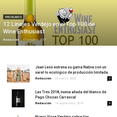
VINO BLANCO
12 Linajes Verdejo en el Top 100 de
Wine Enthusiast
Redacción
-
17 octubre, 2017
Jean Leon estrena su gama Nativa con un
xarel·lo ecológico de producción limitada
Redacción
-
25 marzo, 2020
0
Las Tres 2018, nueva añada del blanco de
Pago Chozas Carrascal
Redacción
-
16 septiembre, 2019
0
Nuevo Viore Verdejo sobre lías