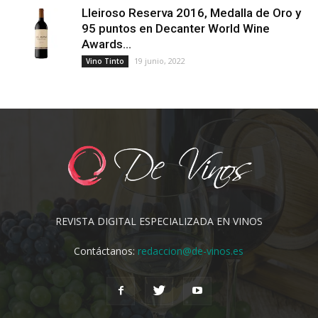
Lleiroso Reserva 2016, Medalla de Oro y
95 puntos en Decanter World Wine
Awards...
19 junio, 2022
Vino Tinto
REVISTA DIGITAL ESPECIALIZADA EN VINOS
Contáctanos:
redaccion@de-vinos.es