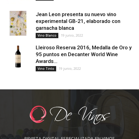
Jean Leon presenta su nuevo vino
experimental GB-21, elaborado con
garnacha blanca
19 junio, 2022
Vino Blanco
Lleiroso Reserva 2016, Medalla de Oro y
95 puntos en Decanter World Wine
Awards...
19 junio, 2022
Vino Tinto
REVISTA DIGITAL ESPECIALIZADA EN VINOS