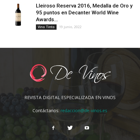
Lleiroso Reserva 2016, Medalla de Oro y
95 puntos en Decanter World Wine
Awards...
19 junio, 2022
Vino Tinto
REVISTA DIGITAL ESPECIALIZADA EN VINOS
Contáctanos:
redaccion@de-vinos.es