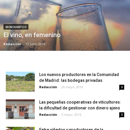
MONOGRÁFICO
El vino, en femenino
Redacción
-
12 julio, 2016
Los nuevos productores en la Comunidad
de Madrid: las bodegas privadas
Redacción
-
26 mayo, 2016
0
Las pequeñas cooperativas de viticultores:
la dificultad de gestionar con dinero ajeno
Redacción
-
5 mayo, 2016
0
Entre viñedos y productores de la