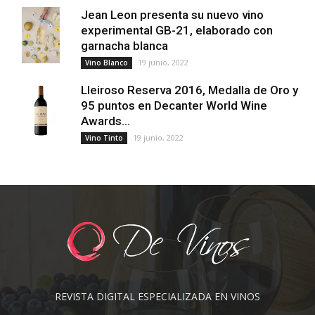
Jean Leon presenta su nuevo vino
experimental GB-21, elaborado con
garnacha blanca
19 junio, 2022
Vino Blanco
Lleiroso Reserva 2016, Medalla de Oro y
95 puntos en Decanter World Wine
Awards...
19 junio, 2022
Vino Tinto
REVISTA DIGITAL ESPECIALIZADA EN VINOS