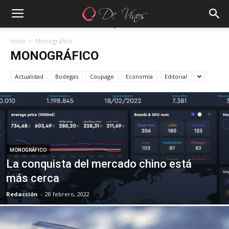
Inicio
Monográfico
MONOGRÁFICO
Actualidad
Bodegas
Coupage
Economía
Editorial
MONOGRÁFICO
La conquista del mercado chino está
más cerca
Redacción
-
28 febrero, 2022