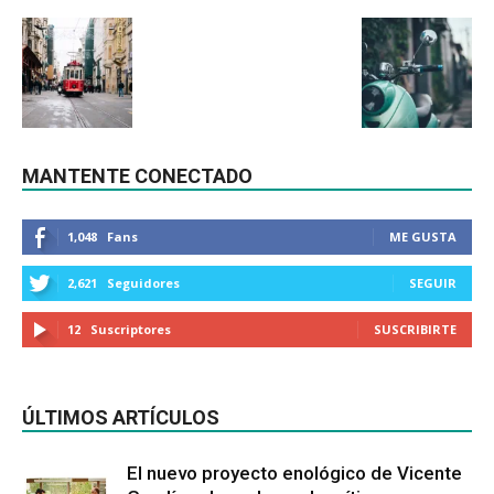
MANTENTE CONECTADO
1,048
Fans
ME GUSTA
2,621
Seguidores
SEGUIR
12
Suscriptores
SUSCRIBIRTE
ÚLTIMOS ARTÍCULOS
El nuevo proyecto enológico de Vicente