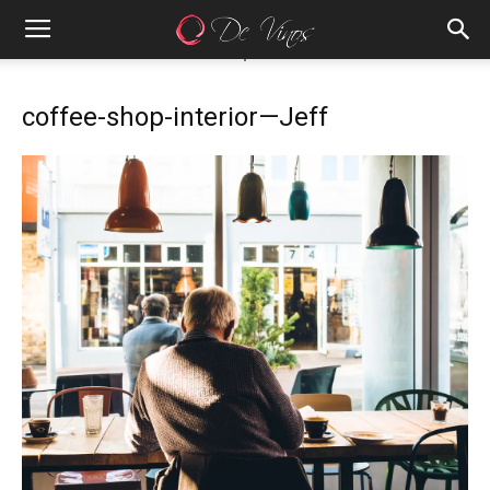
coffee-shop-interior—Jeff