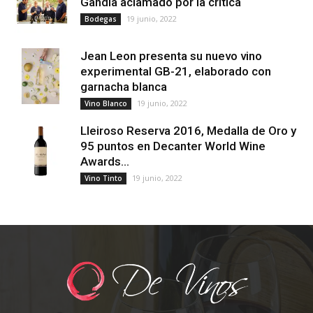
Gandía aclamado por la crítica
19 junio, 2022
Bodegas
Jean Leon presenta su nuevo vino
experimental GB-21, elaborado con
garnacha blanca
19 junio, 2022
Vino Blanco
Lleiroso Reserva 2016, Medalla de Oro y
95 puntos en Decanter World Wine
Awards...
19 junio, 2022
Vino Tinto