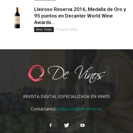
Lleiroso Reserva 2016, Medalla de Oro y
95 puntos en Decanter World Wine
Awards...
19 junio, 2022
Vino Tinto
REVISTA DIGITAL ESPECIALIZADA EN VINOS
Contáctanos:
redaccion@de-vinos.es