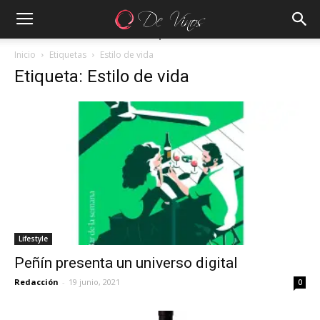
Inicio
Etiquetas
Estilo de vida
Etiqueta: Estilo de vida
Lifestyle
Peñín presenta un universo digital
Redacción
-
19 junio, 2021
0