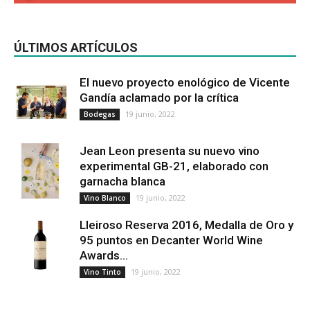
ÚLTIMOS ARTÍCULOS
El nuevo proyecto enológico de Vicente
Gandía aclamado por la crítica
19 junio, 2022
Bodegas
Jean Leon presenta su nuevo vino
experimental GB-21, elaborado con
garnacha blanca
19 junio, 2022
Vino Blanco
Lleiroso Reserva 2016, Medalla de Oro y
95 puntos en Decanter World Wine
Awards...
19 junio, 2022
Vino Tinto