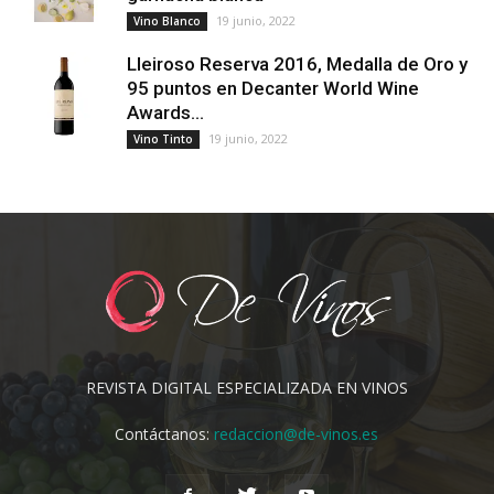
19 junio, 2022
Vino Blanco
Lleiroso Reserva 2016, Medalla de Oro y
95 puntos en Decanter World Wine
Awards...
19 junio, 2022
Vino Tinto
REVISTA DIGITAL ESPECIALIZADA EN VINOS
Contáctanos:
redaccion@de-vinos.es