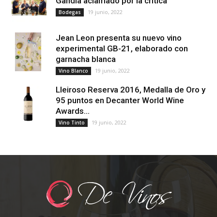
Gandía aclamado por la crítica
19 junio, 2022
Bodegas
Jean Leon presenta su nuevo vino
experimental GB-21, elaborado con
garnacha blanca
19 junio, 2022
Vino Blanco
Lleiroso Reserva 2016, Medalla de Oro y
95 puntos en Decanter World Wine
Awards...
19 junio, 2022
Vino Tinto