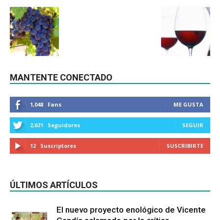
MANTENTE CONECTADO
1,048
Fans
ME GUSTA
2,621
Seguidores
SEGUIR
12
Suscriptores
SUSCRIBIRTE
ÚLTIMOS ARTÍCULOS
El nuevo proyecto enológico de Vicente