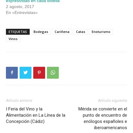
expresividad en cada botella
2 agosto, 2017
En «Entrevistas»
ETIQUETAS
Bodegas
Cariñena
Catas
Enoturismo
Vinos
Artículo anterior
Artículo siguiente
I Feria del Vino y la
Mérida se convierte en el
Alimentación en La Línea de la
punto de encuentro de
Concepción (Cádiz)
enólogos españoles e
iberoamericanos