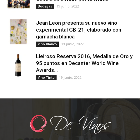
19 junio, 2022
Bodegas
Jean Leon presenta su nuevo vino
experimental GB-21, elaborado con
garnacha blanca
19 junio, 2022
Vino Blanco
Lleiroso Reserva 2016, Medalla de Oro y
95 puntos en Decanter World Wine
Awards...
19 junio, 2022
Vino Tinto