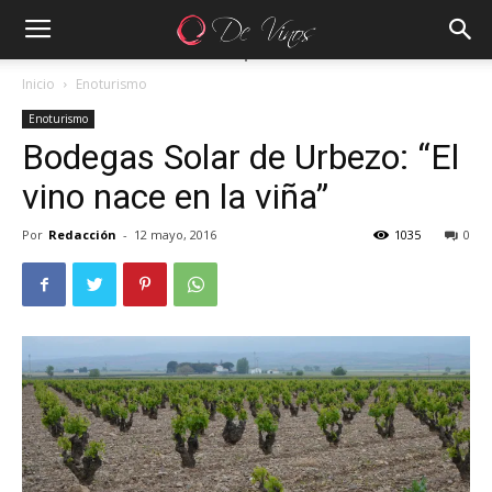
Inicio
Enoturismo
Enoturismo
Bodegas Solar de Urbezo: “El
vino nace en la viña”
Por
Redacción
-
12 mayo, 2016
1035
0