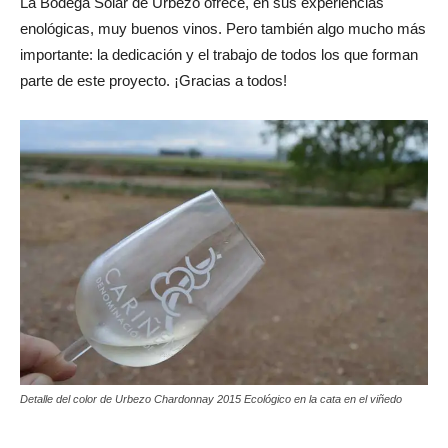
La Bodega Solar de Urbezo ofrece, en sus experiencias
enológicas, muy buenos vinos. Pero también algo mucho más
importante: la dedicación y el trabajo de todos los que forman
parte de este proyecto. ¡Gracias a todos!
Detalle del color de Urbezo Chardonnay 2015 Ecológico en la cata en el viñedo