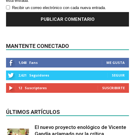
esta entrada.
Recibir un correo electrónico con cada nueva entrada.
MANTENTE CONECTADO
1,048
Fans
ME GUSTA
2,621
Seguidores
SEGUIR
12
Suscriptores
SUSCRIBIRTE
ÚLTIMOS ARTÍCULOS
El nuevo proyecto enológico de Vicente
Gandía aclamado por la crítica