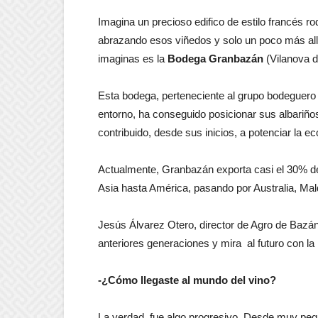
Imagina un precioso edifico de estilo francés 
abrazando esos viñedos y solo un poco más all
imaginas es la
Bodega Granbazán
(Vilanova d
Esta bodega, perteneciente al grupo bodeguero
entorno, ha conseguido posicionar sus albariños
contribuido, desde sus inicios, a potenciar la e
Actualmente, Granbazán exporta casi el 30% de
Asia hasta América, pasando por Australia, Ma
Jesús Álvarez Otero, director de Agro de Bazán,
anteriores generaciones y mira al futuro con la
-¿Cómo llegaste al mundo del vino?
La verdad, fue algo progresivo. Desde muy pequ