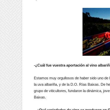
-¿Cuál fue vuestra aportación al vino albar
Estamos muy orgullosos de haber sido uno de l
la uva albariña, y de la D.O. Rías Baixas. De 
grupo de viticultores, fundaron la dinámica, j
Baixas.
– ¿Qué variedades de vino se producen en