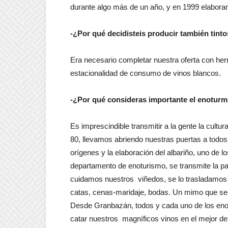
durante algo más de un año, y en 1999 elaboram
-¿Por qué decidisteis producir también tint
Era necesario completar nuestra oferta con he
estacionalidad de consumo de vinos blancos.
-¿Por qué consideras importante el enotur
Es imprescindible transmitir a la gente la cultu
80, llevamos abriendo nuestras puertas a todos 
orígenes y la elaboración del albariño, uno de
departamento de enoturismo, se transmite la p
cuidamos nuestros viñedos, se lo trasladamos
catas, cenas-maridaje, bodas. Un mimo que se 
Desde Granbazán, todos y cada uno de los enotu
catar nuestros magníficos vinos en el mejor de