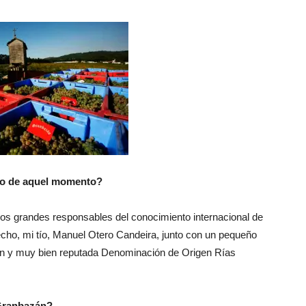
iño de aquel momento?
os grandes responsables del conocimiento internacional de
hecho, mi tío, Manuel Otero Candeira, junto con un pequeño
oven y muy bien reputada Denominación de Origen Rías
 Granbazán?