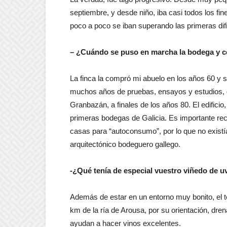
septiembre, y desde niño, iba casi todos los f
poco a poco se iban superando las primeras difi
– ¿Cuándo se puso en marcha la bodega y co
La finca la compró mi abuelo en los años 60 y 
muchos años de pruebas, ensayos y estudios, 
Granbazán, a finales de los años 80. El edifici
primeras bodegas de Galicia. Es importante reco
casas para “autoconsumo”, por lo que no existí
arquitectónico bodeguero gallego.
-¿Qué tenía de especial vuestro viñedo de u
Además de estar en un entorno muy bonito, el terr
km de la ría de Arousa, por su orientación, dre
ayudan a hacer vinos excelentes.