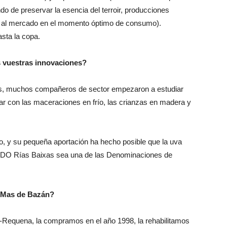
do de preservar la esencia del terroir, producciones
ida al mercado en el momento óptimo de consumo).
asta la copa.
s vuestras innovaciones?
dos, muchos compañeros de sector empezaron a estudiar
tar con las maceraciones en frío, las crianzas en madera y
, y su pequeña aportación ha hecho posible que la uva
a DO Rías Baixas sea una de las Denominaciones de
e Mas de Bazán?
l-Requena, la compramos en el año 1998, la rehabilitamos