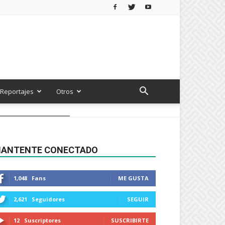
Reportajes
Otros
ANTENTE CONECTADO
1,048
Fans
ME GUSTA
2,621
Seguidores
SEGUIR
12
Suscriptores
SUSCRIBIRTE