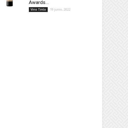
Awards...
19 junio, 2022
Vino Tinto