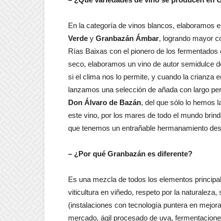
En la categoría de vinos blancos, elaboramos e
Verde
y
Granbazán Ámbar
, logrando mayor 
Rías Baixas con el pionero de los fermentados 
seco, elaboramos un vino de autor semidulce d
si el clima nos lo permite, y cuando la crianza 
lanzamos una selección de añada con largo per
Don Álvaro de Bazán
, del que sólo lo hemos
este vino, por los mares de todo el mundo brinda
que tenemos un entrañable hermanamiento desd
– ¿Por qué Granbazán es diferente?
Es una mezcla de todos los elementos principa
viticultura en viñedo, respeto por la naturaleza
(instalaciones con tecnología puntera en mejor
mercado, ágil procesado de uva, fermentaciones 