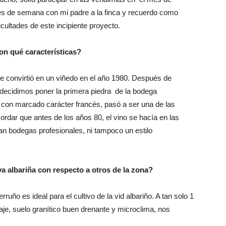
ines de semana con mi padre a la finca y recuerdo como
cultades de este incipiente proyecto.
n qué características?
se convirtió en un viñedo en el año 1980. Después de
decidimos poner la primera piedra de la bodega
o, con marcado carácter francés, pasó a ser una de las
rdar que antes de los años 80, el vino se hacía en las
an bodegas profesionales, ni tampoco un estilo
va albariña con respecto a otros de la zona?
uño es ideal para el cultivo de la vid albariño. A tan solo 1
naje, suelo granítico buen drenante y microclima, nos