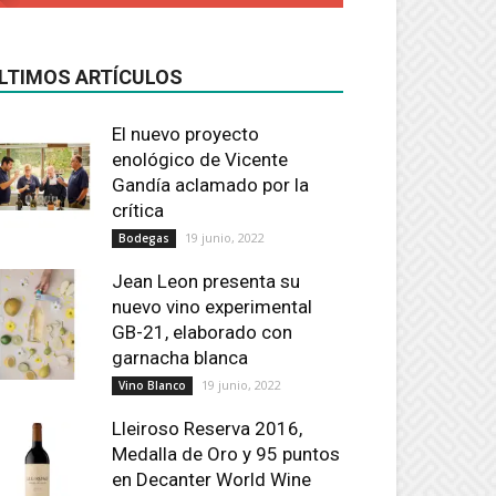
LTIMOS ARTÍCULOS
El nuevo proyecto
enológico de Vicente
Gandía aclamado por la
crítica
19 junio, 2022
Bodegas
Jean Leon presenta su
nuevo vino experimental
GB-21, elaborado con
garnacha blanca
19 junio, 2022
Vino Blanco
Lleiroso Reserva 2016,
Medalla de Oro y 95 puntos
en Decanter World Wine