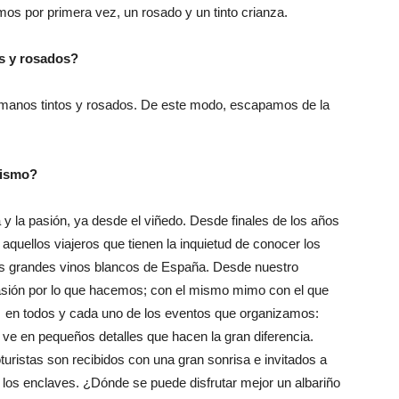
os por primera vez, un rosado y un tinto crianza.
os y rosados?
rmanos tintos y rosados. De este modo, escapamos de la
mismo?
ra y la pasión, ya desde el viñedo. Desde finales de los años
aquellos viajeros que tienen la inquietud de conocer los
 los grandes vinos blancos de España. Desde nuestro
asión por lo que hacemos; con el mismo mimo con el que
 en todos y cada uno de los eventos que organizamos:
ve en pequeños detalles que hacen la gran diferencia.
ristas son recibidos con una gran sonrisa e invitados a
 los enclaves. ¿Dónde se puede disfrutar mejor un albariño