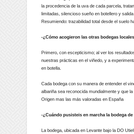
la procedencia de la uva de cada parcela, tratan
limitadas, silencioso sueño en botellero y sal
Resumiendo: trazabilidad total desde el suelo h
-¿Cómo acogieron las otras bodegas locale
Primero, con escepticismo; al ver los resulta
nuestras prácticas en el viñedo, y a experimen
en botella.
Cada bodega con su manera de entender el vino
albariña sea reconocida mundialmente y que l
Origen mas las más valoradas en España
-¿Cuándo pusisteis en marcha la bodega d
La bodega, ubicada en Levante bajo la DO Utie