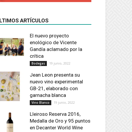
LTIMOS ARTÍCULOS
El nuevo proyecto
enológico de Vicente
Gandía aclamado por la
crítica
19 junio, 2022
Bodegas
Jean Leon presenta su
nuevo vino experimental
GB-21, elaborado con
garnacha blanca
19 junio, 2022
Vino Blanco
Lleiroso Reserva 2016,
Medalla de Oro y 95 puntos
en Decanter World Wine