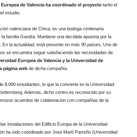
d Europea de Valencia ha
coordinado el proyecto
tanto el
el estudio.
lación valenciana de Chiva, es una bodega centenaria
e la familia Gandía. Mantiene una decidida apuesta por la
la. En la actualidad, está presente en más 90 países. Uno de
vos se encuentra seguir satisfaciendo las necesidades de
ersidad Europea de Valencia y la Universidad de
va página web
de dicha compañía.
 8.000 estudiantes, lo que la convierte en la Universidad
rttemberg. Además, dicho centro es reconocido por su
merosos acuerdos de colaboración con compañías de la
las instalaciones del Edificio Europa de la Universidad
ión ha sido coordinado por José Martí Parreño (Universidad