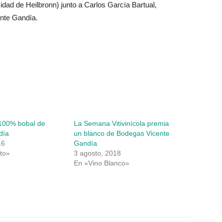
ad de Heilbronn) junto a Carlos García Bartual,
nte Gandía.
 100% bobal de
La Semana Vitivinícola premia
día
un blanco de Bodegas Vicente
16
Gandía
to»
3 agosto, 2018
En «Vino Blanco»