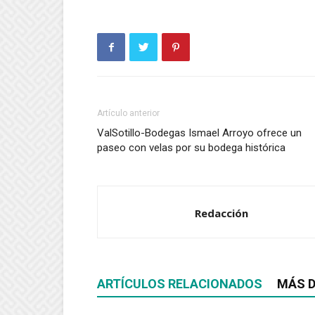
Artículo anterior
ValSotillo-Bodegas Ismael Arroyo ofrece un
paseo con velas por su bodega histórica
Redacción
ARTÍCULOS RELACIONADOS
MÁS D