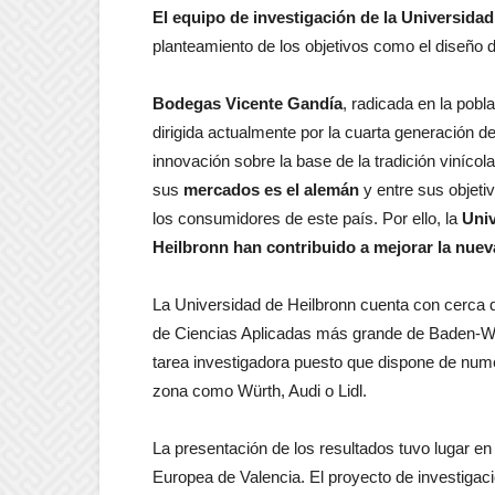
El equipo de investigación de la Universida
planteamiento de los objetivos como el diseño d
Bodegas Vicente Gandía
, radicada en la pob
dirigida actualmente por la cuarta generación d
innovación sobre la base de la tradición viníco
sus
mercados es el alemán
y entre sus objeti
los consumidores de este país. Por ello, la
Univ
Heilbronn han contribuido a mejorar la nue
La Universidad de Heilbronn cuenta con cerca de
de Ciencias Aplicadas más grande de Baden-Wü
tarea investigadora puesto que dispone de nu
zona como Würth, Audi o Lidl.
La presentación de los resultados tuvo lugar en 
Europea de Valencia. El proyecto de investigac