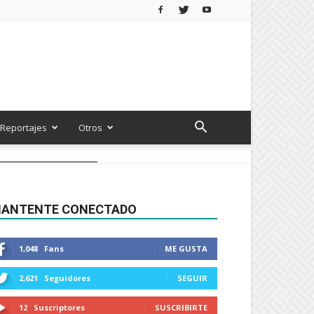
Reportajes
Otros
ANTENTE CONECTADO
1,048
Fans
ME GUSTA
2,621
Seguidores
SEGUIR
12
Suscriptores
SUSCRIBIRTE