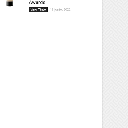
Awards...
19 junio, 2022
Vino Tinto