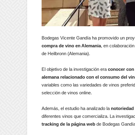
Bodegas Vicente Gandía ha promovido un pro
compra de vino en Alemania
, en colaboración
de Heilbronn (Alemania).
El objetivo de la investigación era
conocer con 
alemana relacionado con el consumo del vin
variables como las variedades de vinos preferi
selección de vinos online.
Además, el estudio ha analizado la
notoriedad
diferentes vinos que comercializa. La investiga
tracking de la página web
de Bodegas Gandía