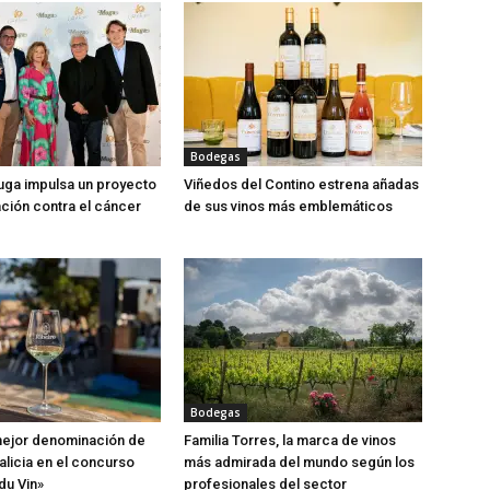
Bodegas
ga impulsa un proyecto
Viñedos del Contino estrena añadas
ación contra el cáncer
de sus vinos más emblemáticos
Bodegas
 mejor denominación de
Familia Torres, la marca de vinos
alicia en el concurso
más admirada del mundo según los
du Vin»
profesionales del sector