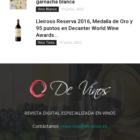
garnacha blanca
19 junio, 2022
Vino Blanco
Lleiroso Reserva 2016, Medalla de Oro y
95 puntos en Decanter World Wine
Awards...
19 junio, 2022
Vino Tinto
REVISTA DIGITAL ESPECIALIZADA EN VINOS
Contáctanos:
redaccion@de-vinos.es