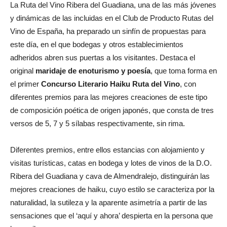
La Ruta del Vino Ribera del Guadiana, una de las más jóvenes
y dinámicas de las incluidas en el Club de Producto Rutas del
Vino de España, ha preparado un sinfín de propuestas para
este día, en el que bodegas y otros establecimientos
adheridos abren sus puertas a los visitantes. Destaca el
original
maridaje de enoturismo y poesía
, que toma forma en
el primer
Concurso Literario Haiku Ruta del Vino
, con
diferentes premios para las mejores creaciones de este tipo
de composición poética de origen japonés, que consta de tres
versos de 5, 7 y 5 sílabas respectivamente, sin rima.
Diferentes premios, entre ellos estancias con alojamiento y
visitas turísticas, catas en bodega y lotes de vinos de la D.O.
Ribera del Guadiana y cava de Almendralejo, distinguirán las
mejores creaciones de haiku, cuyo estilo se caracteriza por la
naturalidad, la sutileza y la aparente asimetría a partir de las
sensaciones que el ‘aquí y ahora’ despierta en la persona que