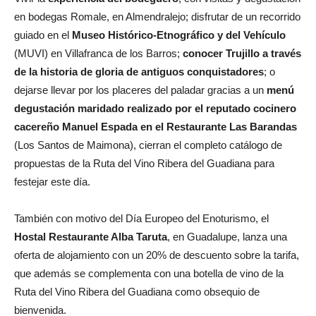
en bodegas Romale, en Almendralejo; disfrutar de un recorrido
guiado en el
Museo Histórico-Etnográfico y del Vehículo
(MUVI) en Villafranca de los Barros;
conocer Trujillo a través
de la historia de gloria de antiguos conquistadores
; o
dejarse llevar por los placeres del paladar gracias a un
menú
degustación maridado realizado por el reputado cocinero
cacereño Manuel Espada en el Restaurante Las Barandas
(Los Santos de Maimona), cierran el completo catálogo de
propuestas de la Ruta del Vino Ribera del Guadiana para
festejar este día.
También con motivo del Día Europeo del Enoturismo, el
Hostal Restaurante Alba Taruta
, en Guadalupe, lanza una
oferta de alojamiento con un 20% de descuento sobre la tarifa,
que además se complementa con una botella de vino de la
Ruta del Vino Ribera del Guadiana como obsequio de
bienvenida.