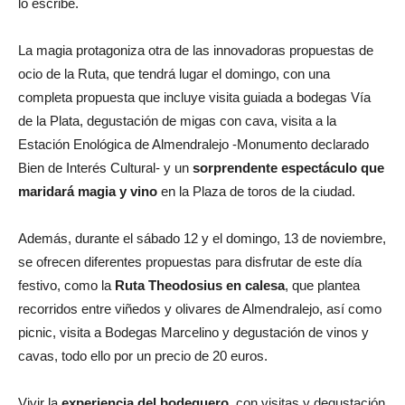
lo escribe.
La magia protagoniza otra de las innovadoras propuestas de
ocio de la Ruta, que tendrá lugar el domingo, con una
completa propuesta que incluye visita guiada a bodegas Vía
de la Plata, degustación de migas con cava, visita a la
Estación Enológica de Almendralejo -Monumento declarado
Bien de Interés Cultural- y un
sorprendente espectáculo que
maridará magia y vino
en la Plaza de toros de la ciudad.
Además, durante el sábado 12 y el domingo, 13 de noviembre,
se ofrecen diferentes propuestas para disfrutar de este día
festivo, como la
Ruta Theodosius en calesa
, que plantea
recorridos entre viñedos y olivares de Almendralejo, así como
picnic, visita a Bodegas Marcelino y degustación de vinos y
cavas, todo ello por un precio de 20 euros.
Vivir la
experiencia del bodeguero
, con visitas y degustación