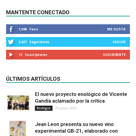
MANTENTE CONECTADO
1,048
Fans
ME GUSTA
2,621
Seguidores
SEGUIR
12
Suscriptores
SUSCRIBIRTE
ÚLTIMOS ARTÍCULOS
El nuevo proyecto enológico de Vicente
Gandía aclamado por la crítica
19 junio, 2022
Bodegas
Jean Leon presenta su nuevo vino
experimental GB-21, elaborado con