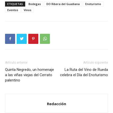
ETIQUETAS
Bodegas
DO Ribera del Guadiana
Enoturismo
Eventos
Vinos
Artículo anterior
Artículo siguiente
Quinta Negredo, un homenaje
La Ruta del Vino de Rueda
a las viñas viejas del Cerrato
celebra el Día del Enoturismo
palentino
Redacción