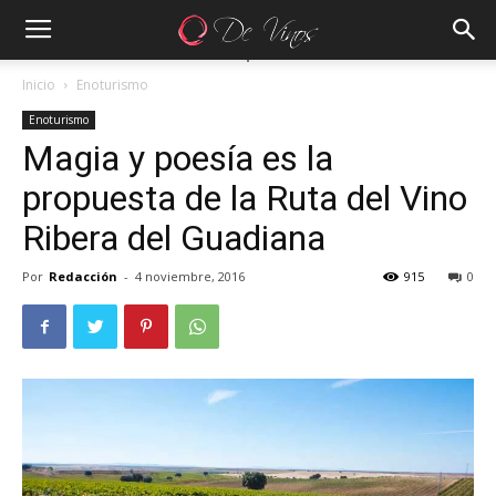
Inicio
Enoturismo
Enoturismo
Magia y poesía es la
propuesta de la Ruta del Vino
Ribera del Guadiana
Por
Redacción
-
4 noviembre, 2016
915
0