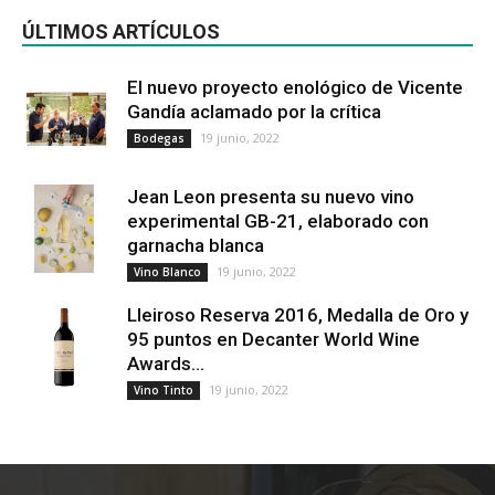
ÚLTIMOS ARTÍCULOS
El nuevo proyecto enológico de Vicente
Gandía aclamado por la crítica
19 junio, 2022
Bodegas
Jean Leon presenta su nuevo vino
experimental GB-21, elaborado con
garnacha blanca
19 junio, 2022
Vino Blanco
Lleiroso Reserva 2016, Medalla de Oro y
95 puntos en Decanter World Wine
Awards...
19 junio, 2022
Vino Tinto