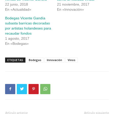
22 junio, 2018
21 noviembre, 2017
En «Actualidad»
En «Innovación»
Bodegas Vicente Gandía
subasta barricas decoradas
por artistas holandeses para
recaudar fondos
1 agosto, 2017
En «Bodegas»
ETIQUETAS
Bodegas
Innovación
Vinos
Artículo anterior
Artículo siguiente