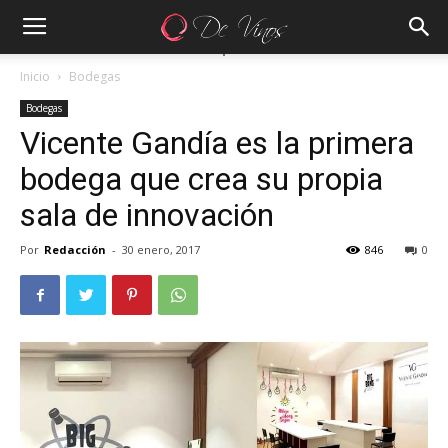
Inicio
Bodegas
Bodegas
Vicente Gandía es la primera
bodega que crea su propia
sala de innovación
Por
Redacción
-
30 enero, 2017
846
0