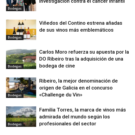
investigación contra el cáncer infantil
Bodegas
Viñedos del Contino estrena añadas
de sus vinos más emblemáticos
Bodegas
Carlos Moro refuerza su apuesta por la
DO Ribeiro tras la adquisición de una
bodega de cine
Bodegas
Ribeiro, la mejor denominación de
origen de Galicia en el concurso
«Challenge du Vin»
Bodegas
Familia Torres, la marca de vinos más
admirada del mundo según los
profesionales del sector
Bodegas