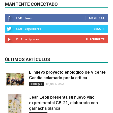
MANTENTE CONECTADO
1,048
Fans
ME GUSTA
2,621
Seguidores
SEGUIR
12
Suscriptores
SUSCRIBIRTE
ÚLTIMOS ARTÍCULOS
El nuevo proyecto enológico de Vicente
Gandía aclamado por la crítica
19 junio, 2022
Bodegas
Jean Leon presenta su nuevo vino
experimental GB-21, elaborado con
garnacha blanca