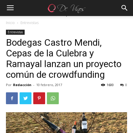
Inicio
Entrevistas
Entrevistas
Bodegas Castro Mendi,
Cepas de la Culebra y
Ramayal lanzan un proyecto
común de crowdfunding
Por
Redacción
-
10 febrero, 2017
1600
0