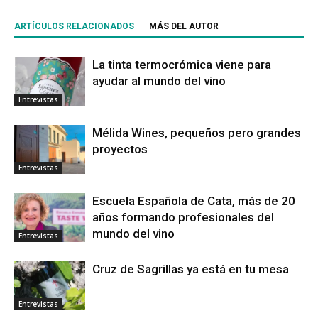
ARTÍCULOS RELACIONADOS
MÁS DEL AUTOR
La tinta termocrómica viene para
ayudar al mundo del vino
Entrevistas
Mélida Wines, pequeños pero grandes
proyectos
Entrevistas
Escuela Española de Cata, más de 20
años formando profesionales del
mundo del vino
Entrevistas
Cruz de Sagrillas ya está en tu mesa
Entrevistas