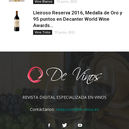
19 junio, 2022
Vino Blanco
Lleiroso Reserva 2016, Medalla de Oro y
95 puntos en Decanter World Wine
Awards...
19 junio, 2022
Vino Tinto
REVISTA DIGITAL ESPECIALIZADA EN VINOS
Contáctanos:
redaccion@de-vinos.es