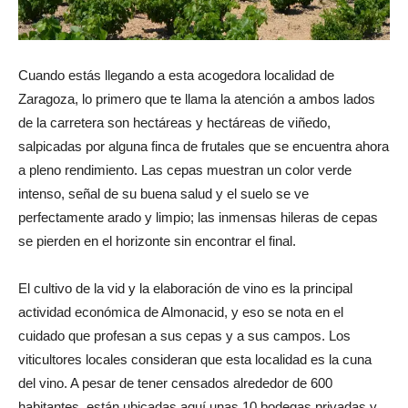
Cuando estás llegando a esta acogedora localidad de
Zaragoza, lo primero que te llama la atención a ambos lados
de la carretera son hectáreas y hectáreas de viñedo,
salpicadas por alguna finca de frutales que se encuentra ahora
a pleno rendimiento. Las cepas muestran un color verde
intenso, señal de su buena salud y el suelo se ve
perfectamente arado y limpio; las inmensas hileras de cepas
se pierden en el horizonte sin encontrar el final.
El cultivo de la vid y la elaboración de vino es la principal
actividad económica de Almonacid, y eso se nota en el
cuidado que profesan a sus cepas y a sus campos. Los
viticultores locales consideran que esta localidad es la cuna
del vino. A pesar de tener censados alrededor de 600
habitantes, están ubicadas aquí unas 10 bodegas privadas y