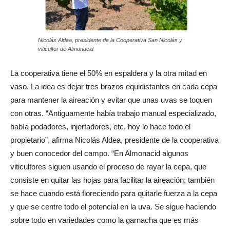
Nicolás Aldea, presidente de la Cooperativa San Nicolás y
viticultor de Almonacid
La cooperativa tiene el 50% en espaldera y la otra mitad en
vaso. La idea es dejar tres brazos equidistantes en cada cepa
para mantener la aireación y evitar que unas uvas se toquen
con otras. “Antiguamente había trabajo manual especializado,
había podadores, injertadores, etc, hoy lo hace todo el
propietario”, afirma Nicolás Aldea, presidente de la cooperativa
y buen conocedor del campo. “En Almonacid algunos
viticultores siguen usando el proceso de rayar la cepa, que
consiste en quitar las hojas para facilitar la aireación; también
se hace cuando está floreciendo para quitarle fuerza a la cepa
y que se centre todo el potencial en la uva. Se sigue haciendo
sobre todo en variedades como la garnacha que es más