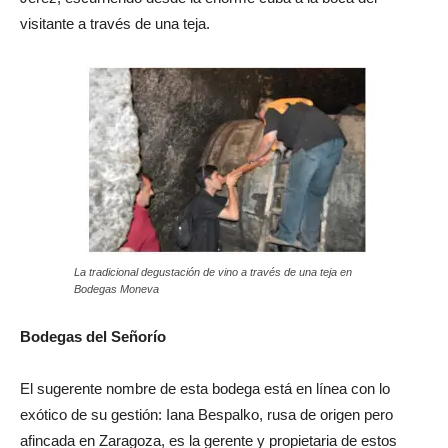
visitante a través de una teja.
La tradicional degustación de vino a través de una teja en
Bodegas Moneva
Bodegas del Señorío
El sugerente nombre de esta bodega está en línea con lo
exótico de su gestión: Iana Bespalko, rusa de origen pero
afincada en Zaragoza, es la gerente y propietaria de estos