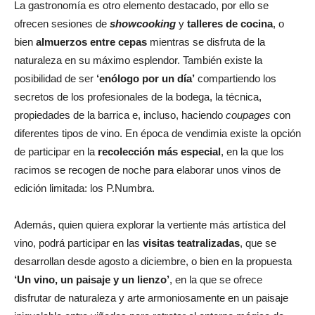
La gastronomía es otro elemento destacado, por ello se
ofrecen sesiones de
showcooking
y
talleres de cocina
, o
bien
almuerzos entre cepas
mientras se disfruta de la
naturaleza en su máximo esplendor. También existe la
posibilidad de ser
‘enólogo por un día’
compartiendo los
secretos de los profesionales de la bodega, la técnica,
propiedades de la barrica e, incluso, haciendo
coupages
con
diferentes tipos de vino. En época de vendimia existe la opción
de participar en la
recolección más especial
, en la que los
racimos se recogen de noche para elaborar unos vinos de
edición limitada: los P.Numbra.
Además, quien quiera explorar la vertiente más artística del
vino, podrá participar en las
visitas teatralizadas
, que se
desarrollan desde agosto a diciembre, o bien en la propuesta
‘Un vino, un paisaje y un lienzo’
, en la que se ofrece
disfrutar de naturaleza y arte armoniosamente en un paisaje