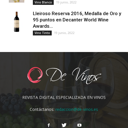
19 junio, 2022
Vino Blanco
Lleiroso Reserva 2016, Medalla de Oro y
95 puntos en Decanter World Wine
Awards...
19 junio, 2022
Vino Tinto
REVISTA DIGITAL ESPECIALIZADA EN VINOS
Contáctanos:
redaccion@de-vinos.es