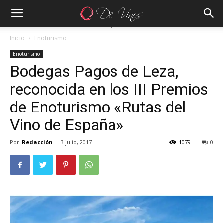
Inicio
Enoturismo
Enoturismo
Bodegas Pagos de Leza,
reconocida en los III Premios
de Enoturismo «Rutas del
Vino de España»
Por
Redacción
-
3 julio, 2017
1079
0