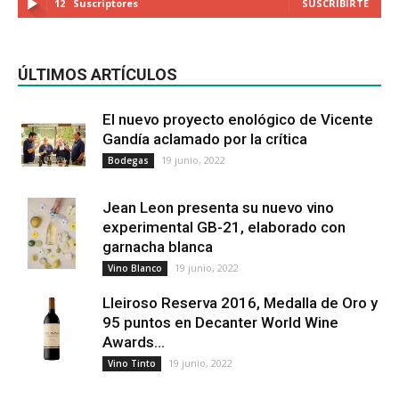
12
Suscriptores
SUSCRIBIRTE
ÚLTIMOS ARTÍCULOS
El nuevo proyecto enológico de Vicente
Gandía aclamado por la crítica
19 junio, 2022
Bodegas
Jean Leon presenta su nuevo vino
experimental GB-21, elaborado con
garnacha blanca
19 junio, 2022
Vino Blanco
Lleiroso Reserva 2016, Medalla de Oro y
95 puntos en Decanter World Wine
Awards...
19 junio, 2022
Vino Tinto