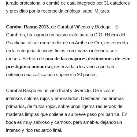
jurado profesional o comité de cata integrado por 31 catadores
y presidido por la reconocida enóloga Isabel Mijares.
Carabal Rasgo 2013
, de Carabal Viñedos y Bodega – El
Cumbrón, ha logrado un nuevo éxito para la D.O. Ribera del
Guadiana, al ser merecedor de un Arribe de Oro, en concreto
en la categoría de vinos tintos con crianza inferior a seis
meses. Se trata de
una de las mayores distinciones de este
prestigioso concurso
, reservada a los vinos que han
obtenido una calificación superior a 90 puntos.
Carabal Rasgo es un vino frutal y divertido. De vivos e
intensos colores rojos y amoratados. Destacan los aromas
primarios, de frutos rojos, sobre unos ligeros recuerdos de
maderas limpias que obtiene a su breve paso por barrica. En
boca es muy sabroso y carnoso, pero amable, dejando un
intenso y rico recuerdo final.