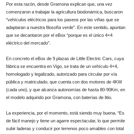
Por esta razón, desde Gramona explican que, una vez
comenzaron a trabajar la agricultura biodonámica, buscaron
“vehículos eléctricos para los paseos por las viñas que se
adaptaran a nuestra filosofía verde”. En este sentido, apuntan
que se decantaron por el eBox “porque es el único 4×4
eléctrico del mercado”.
En concreto el eBox de 9 plazas de Little Electric Cars, cuya
fábrica se encuentra en Vigo, se trata de un vehículo 4×4,
homologado y legalizado, autorizado para circular por vía
pública y matriculado, que cuenta con dos motores de 4KW
(cada uno), y que alcanza autonomías de hasta 80-90Km, en
el modelo adquirido por Gramona, con baterías de litio.
La experiencia, por el momento, está siendo muy buena. “Es
de fácil manejo y tiene un agarre espectacular, lo que permite
subir laderas y conducir por terrenos poco amables con total