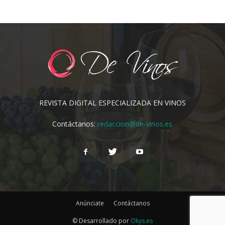
REVISTA DIGITAL ESPECIALIZADA EN VINOS
Contáctanos:
redaccion@de-vinos.es
Anúnciate
Contáctanos
© Desarrollado por
Okys.es