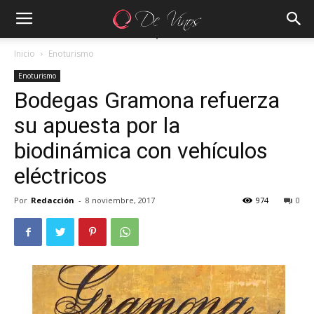
Inicio
Enoturismo
Enoturismo
Bodegas Gramona refuerza
su apuesta por la
biodinámica con vehículos
eléctricos
Por
Redacción
-
8 noviembre, 2017
974
0