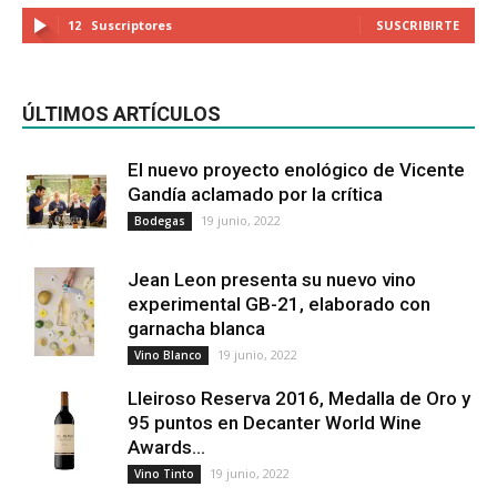
12
Suscriptores
SUSCRIBIRTE
ÚLTIMOS ARTÍCULOS
El nuevo proyecto enológico de Vicente
Gandía aclamado por la crítica
19 junio, 2022
Bodegas
Jean Leon presenta su nuevo vino
experimental GB-21, elaborado con
garnacha blanca
19 junio, 2022
Vino Blanco
Lleiroso Reserva 2016, Medalla de Oro y
95 puntos en Decanter World Wine
Awards...
19 junio, 2022
Vino Tinto