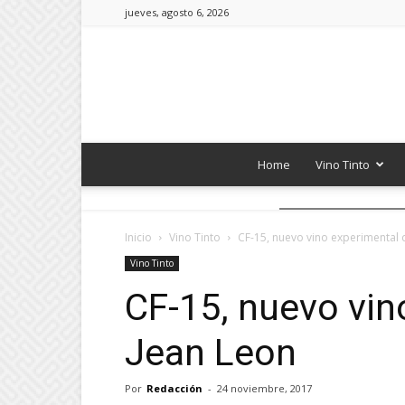
jueves, agosto 6, 2026
Home
Vino Tinto
Inicio
Vino Tinto
CF-15, nuevo vino experimental 
Vino Tinto
CF-15, nuevo vin
Jean Leon
Por
Redacción
-
24 noviembre, 2017