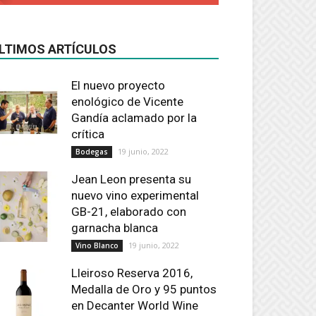
LTIMOS ARTÍCULOS
El nuevo proyecto
enológico de Vicente
Gandía aclamado por la
crítica
19 junio, 2022
Bodegas
Jean Leon presenta su
nuevo vino experimental
GB-21, elaborado con
garnacha blanca
19 junio, 2022
Vino Blanco
Lleiroso Reserva 2016,
Medalla de Oro y 95 puntos
en Decanter World Wine