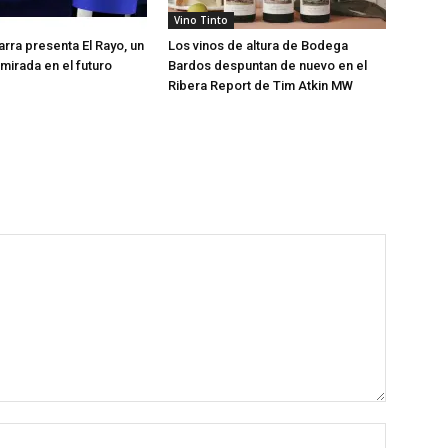
Vino Tinto
rra presenta El Rayo, un
Los vinos de altura de Bodega
 mirada en el futuro
Bardos despuntan de nuevo en el
Ribera Report de Tim Atkin MW