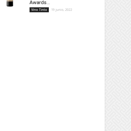
Awards...
19 junio, 2022
Vino Tinto