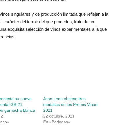
nos singulares y de producción limitada que reflejan a la
 carácter del terroir del que proceden, fruto de un
na exquisita selección de vinos experimentales a la que
rencias.
resenta su nuevo
Jean Leon obtiene tres
mental GB-21,
medallas en los Premis Vinari
on garnacha blanca
2021
22
22 octubre, 2021
anco»
En «Bodegas»