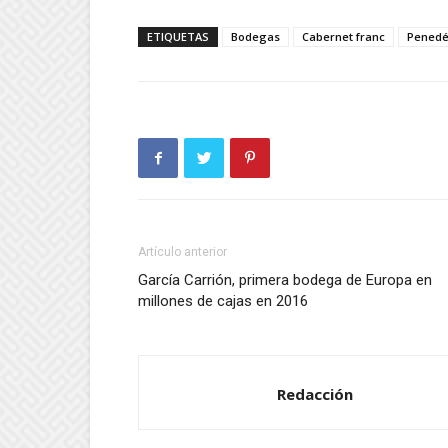
ETIQUETAS
Bodegas
Cabernet franc
Pened
Artículo anterior
García Carrión, primera bodega de Europa en
millones de cajas en 2016
Redacción