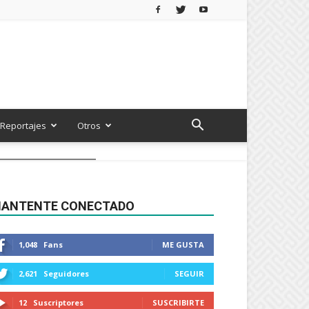
Reportajes
Otros
ANTENTE CONECTADO
1,048
Fans
ME GUSTA
2,621
Seguidores
SEGUIR
12
Suscriptores
SUSCRIBIRTE