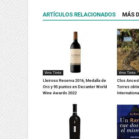
ARTÍCULOS RELACIONADOS
MÁS D
Vino Tinto
Vino Tinto
Lleiroso Reserva 2016, Medalla de
Clos Ancest
Oro y 95 puntos en Decanter World
Torres obti
Wine Awards 2022
Internation