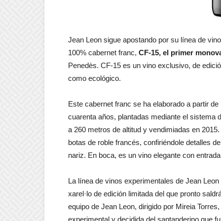
Jean Leon sigue apostando por su línea de vino
100% cabernet franc,
CF-15, el primer monova
Penedès. CF-15 es un vino exclusivo, de edición
como ecológico.
Este cabernet franc se ha elaborado a partir d
cuarenta años, plantadas mediante el sistema 
a 260 metros de altitud y vendimiadas en 2015
botas de roble francés, confiriéndole detalles d
nariz. En boca, es un vino elegante con entrada 
La línea de vinos experimentales de Jean Leon 
xarel·lo de edición limitada del que pronto sald
equipo de Jean Leon, dirigido por Mireia Torres,
experimental y decidida del santanderino que f