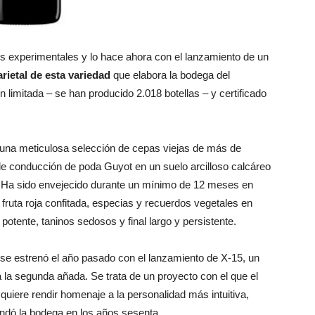
s experimentales y lo hace ahora con el lanzamiento de un
rietal de esta variedad
que elabora la bodega del
 limitada – se han producido 2.018 botellas – y certificado
e una meticulosa selección de cepas viejas de más de
de conducción de poda Guyot en un suelo arcilloso calcáreo
. Ha sido envejecido durante un mínimo de 12 meses en
e fruta roja confitada, especias y recuerdos vegetales en
potente, taninos sedosos y final largo y persistente.
se estrenó el año pasado con el lanzamiento de X-15, un
rá la segunda añada. Se trata de un proyecto con el que el
 quiere rendir homenaje a la personalidad más intuitiva,
undó la bodega en los años sesenta.