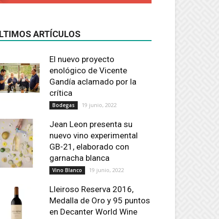
LTIMOS ARTÍCULOS
El nuevo proyecto
enológico de Vicente
Gandía aclamado por la
crítica
19 junio, 2022
Bodegas
Jean Leon presenta su
nuevo vino experimental
GB-21, elaborado con
garnacha blanca
19 junio, 2022
Vino Blanco
Lleiroso Reserva 2016,
Medalla de Oro y 95 puntos
en Decanter World Wine