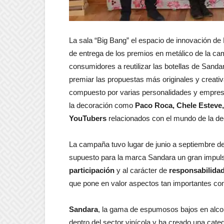
La sala “Big Bang” el espacio de innovación de
de entrega de los premios en metálico de la ca
consumidores a reutilizar las botellas de Sanda
premiar las propuestas más originales y creativ
compuesto por varias personalidades y empresa
la decoración como
Paco Roca, Chele Esteve
YouTubers
relacionados con el mundo de la de
La campaña tuvo lugar de junio a septiembre del 
supuesto para la marca Sandara un gran impuls
participación
y al carácter de
responsabilidad
que pone en valor aspectos tan importantes com
Sandara
, la gama de espumosos bajos en alcoh
dentro del sector vinícola y ha creado una categ