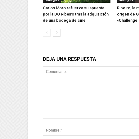
Bodegas
Bodegas
Carlos Moro refuerza su apuesta
Ribeiro, la
por la DO Ribeiro tras la adquisición
origen de G
de una bodega de cine
«Challenge 
DEJA UNA RESPUESTA