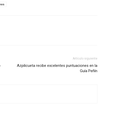
nos
Artículo siguiente
o
Azpilicueta recibe excelentes puntuaciones en la
Guía Peñín