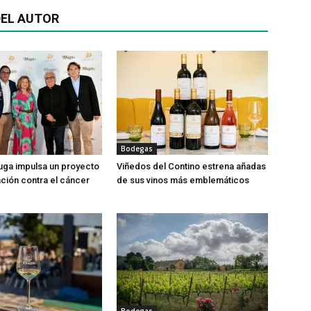
EL AUTOR
Bodegas
ga impulsa un proyecto
Viñedos del Contino estrena añadas
ación contra el cáncer
de sus vinos más emblemáticos