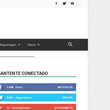
Reportajes
Otros
ANTENTE CONECTADO
1,048
Fans
ME GUSTA
2,621
Seguidores
SEGUIR
12
Suscriptores
SUSCRIBIRTE