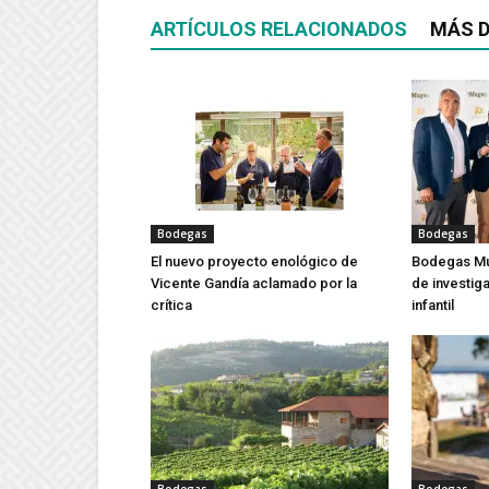
ARTÍCULOS RELACIONADOS
MÁS D
Bodegas
Bodegas
El nuevo proyecto enológico de
Bodegas Mu
Vicente Gandía aclamado por la
de investig
crítica
infantil