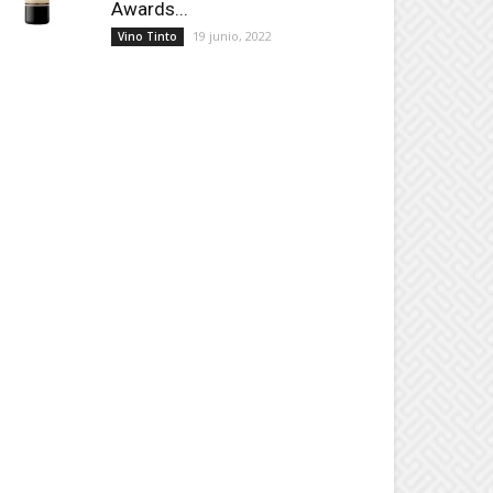
Awards...
19 junio, 2022
Vino Tinto