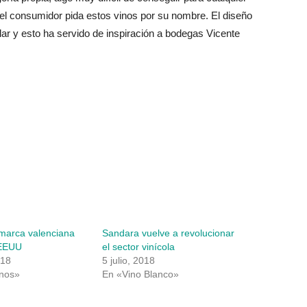
el consumidor pida estos vinos por su nombre. El diseño
ar y esto ha servido de inspiración a bodegas Vicente
 marca valenciana
Sandara vuelve a revolucionar
 EEUU
el sector vinícola
018
5 julio, 2018
inos»
En «Vino Blanco»