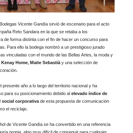
 Bodegas Vicente Gandía sirvió de escenario para el acto
mpaña Reto Sandara en la que se retaba a los
ra de forma distinta con el fin de hacer un concurso para
as. Para ello la bodega nombró a un prestigioso jurado
s vinculadas con el mundo de las Bellas Artes, la moda y
, Kenay Home, Maite Sebastià
y una selección de
coración.
presente año a lo largo del territorio nacional y ha
o para su posicionamiento debido al
elevado índice de
 social corporativa
de esta propuesta de comunicación
o el reciclaje.
ol de Vicente Gandía se ha convertido en una referencia
oría propia, algo muy difícil de conseguir para cualquier