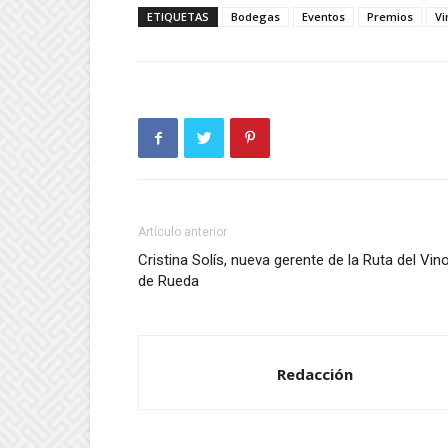
ETIQUETAS
Bodegas
Eventos
Premios
Vi
Artículo anterior
Cristina Solís, nueva gerente de la Ruta del Vin
de Rueda
Redacción