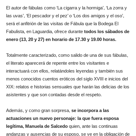
El autor de fábulas como ‘La cigarra y la hormiga’, ‘La zorra y
las uvas’, ‘El pescador y el pez’ o ‘Los dos amigos y el oso’,
será el anfitrión de las visitas de Fábula que la Bodega El
Fabulista, en Laguardia, ofrece durante
todos los sábados de
enero (13, 20 y 27) en horario de 17.30 y 19.00 horas.
Totalmente caracterizado, como salido de una de sus fábulas,
el literato aparecerá de repente entre los visitantes e
interactuará con ellos, relatándoles leyendas y también sus
menos conocidos cuentos eróticos del siglo XVIII e inicios del
XIX: relatos e historias sensuales que harán las delicias de los
asistentes y que son contadas desde el respeto.
Además, y como gran sorpresa,
se incorpora a las
actuaciones un nuevo personaje: la que fuera esposa
legítima, Manuela de Salcedo
quien, ante las continuas
andanzas y ausencias de su esposo, se ve en la obligación de