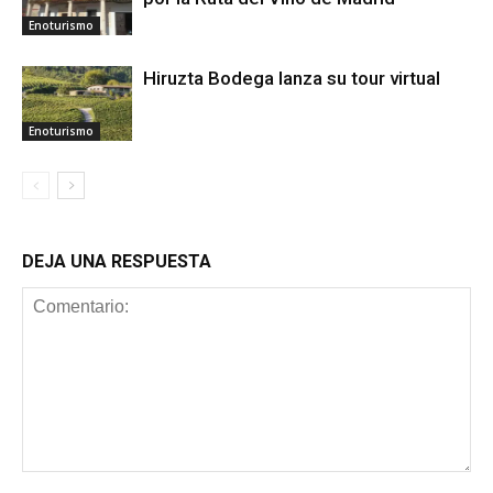
Enoturismo
Hiruzta Bodega lanza su tour virtual
Enoturismo
DEJA UNA RESPUESTA