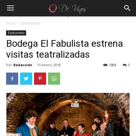
Inicio
Enoturismo
Enoturismo
Bodega El Fabulista estrena
visitas teatralizadas
Por
Redacción
-
15 enero, 2018
1303
0