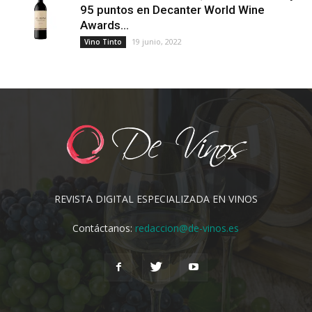
95 puntos en Decanter World Wine
Awards...
19 junio, 2022
Vino Tinto
REVISTA DIGITAL ESPECIALIZADA EN VINOS
Contáctanos:
redaccion@de-vinos.es