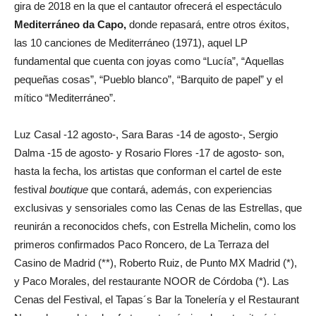
gira de 2018 en la que el cantautor ofrecerá el espectáculo
Mediterráneo da Capo,
donde repasará, entre otros éxitos,
las 10 canciones de Mediterráneo (1971), aquel LP
fundamental que cuenta con joyas como “Lucía”, “Aquellas
pequeñas cosas”, “Pueblo blanco”, “Barquito de papel” y el
mítico “Mediterráneo”.
Luz Casal -12 agosto-, Sara Baras -14 de agosto-, Sergio
Dalma -15 de agosto- y Rosario Flores -17 de agosto- son,
hasta la fecha, los artistas que conforman el cartel de este
festival
boutique
que contará, además, con experiencias
exclusivas y sensoriales como las Cenas de las Estrellas, que
reunirán a reconocidos chefs, con Estrella Michelin, como los
primeros confirmados Paco Roncero, de La Terraza del
Casino de Madrid (**), Roberto Ruiz, de Punto MX Madrid (*),
y Paco Morales, del restaurante NOOR de Córdoba (*). Las
Cenas del Festival, el Tapas´s Bar la Tonelería y el Restaurant