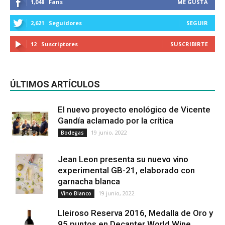
1,048
Fans
ME GUSTA
2,621
Seguidores
SEGUIR
12
Suscriptores
SUSCRIBIRTE
ÚLTIMOS ARTÍCULOS
El nuevo proyecto enológico de Vicente
Gandía aclamado por la crítica
19 junio, 2022
Bodegas
Jean Leon presenta su nuevo vino
experimental GB-21, elaborado con
garnacha blanca
19 junio, 2022
Vino Blanco
Lleiroso Reserva 2016, Medalla de Oro y
95 puntos en Decanter World Wine