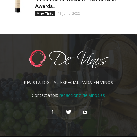
Awards...
19 junio, 2022
Vino Tinto
REVISTA DIGITAL ESPECIALIZADA EN VINOS
Contáctanos:
redaccion@de-vinos.es