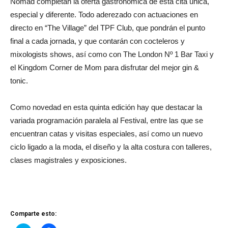
Nomad completan la oferta gastronómica de esta cita única,
especial y diferente. Todo aderezado con actuaciones en
directo en “The Village” del TPF Club, que pondrán el punto
final a cada jornada, y que contarán con cocteleros y
mixologists shows, así como con The London Nº 1 Bar Taxi y
el Kingdom Corner de Mom para disfrutar del mejor gin &
tonic.
Como novedad en esta quinta edición hay que destacar la
variada programación paralela al Festival, entre las que se
encuentran catas y visitas especiales, así como un nuevo
ciclo ligado a la moda, el diseño y la alta costura con talleres,
clases magistrales y exposiciones.
Comparte esto: