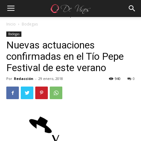
Inicio
Bodegas
Bodegas
Nuevas actuaciones
confirmadas en el Tío Pepe
Festival de este verano
Por
Redacción
-
29 enero, 2018
940
0