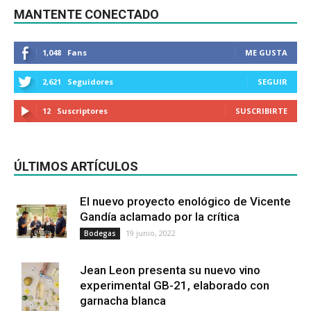
MANTENTE CONECTADO
1,048
Fans
ME GUSTA
2,621
Seguidores
SEGUIR
12
Suscriptores
SUSCRIBIRTE
ÚLTIMOS ARTÍCULOS
El nuevo proyecto enológico de Vicente
Gandía aclamado por la crítica
19 junio, 2022
Bodegas
Jean Leon presenta su nuevo vino
experimental GB-21, elaborado con
garnacha blanca