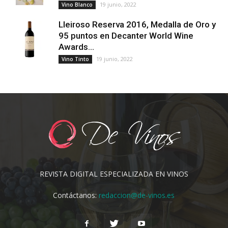
19 junio, 2022
Vino Blanco
Lleiroso Reserva 2016, Medalla de Oro y
95 puntos en Decanter World Wine
Awards...
19 junio, 2022
Vino Tinto
REVISTA DIGITAL ESPECIALIZADA EN VINOS
Contáctanos:
redaccion@de-vinos.es