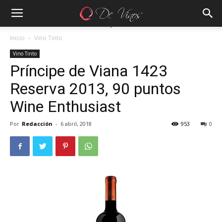
Inicio
Vino Tinto
Vino Tinto
Príncipe de Viana 1423
Reserva 2013, 90 puntos
Wine Enthusiast
Por
Redacción
-
6 abril, 2018
953
0