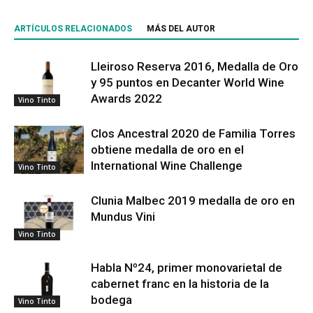
ARTÍCULOS RELACIONADOS
MÁS DEL AUTOR
Lleiroso Reserva 2016, Medalla de Oro
y 95 puntos en Decanter World Wine
Awards 2022
Vino Tinto
Clos Ancestral 2020 de Familia Torres
obtiene medalla de oro en el
International Wine Challenge
Vino Tinto
Clunia Malbec 2019 medalla de oro en
Mundus Vini
Vino Tinto
Habla Nº24, primer monovarietal de
cabernet franc en la historia de la
bodega
Vino Tinto