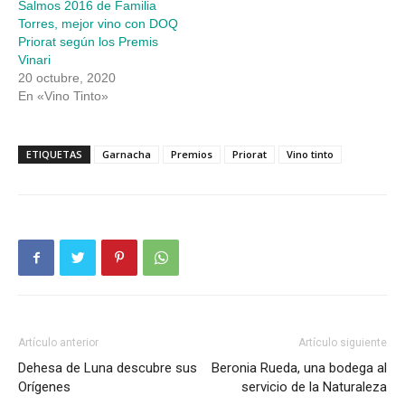
Salmos 2016 de Familia
Torres, mejor vino con DOQ
Priorat según los Premis
Vinari
20 octubre, 2020
En «Vino Tinto»
ETIQUETAS
Garnacha
Premios
Priorat
Vino tinto
Artículo anterior
Artículo siguiente
Dehesa de Luna descubre sus
Beronia Rueda, una bodega al
Orígenes
servicio de la Naturaleza