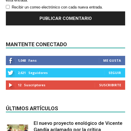
esta entrada.
Recibir un correo electrónico con cada nueva entrada.
MANTENTE CONECTADO
1,048
Fans
ME GUSTA
2,621
Seguidores
SEGUIR
12
Suscriptores
SUSCRIBIRTE
ÚLTIMOS ARTÍCULOS
El nuevo proyecto enológico de Vicente
Gandía aclamado por la crítica