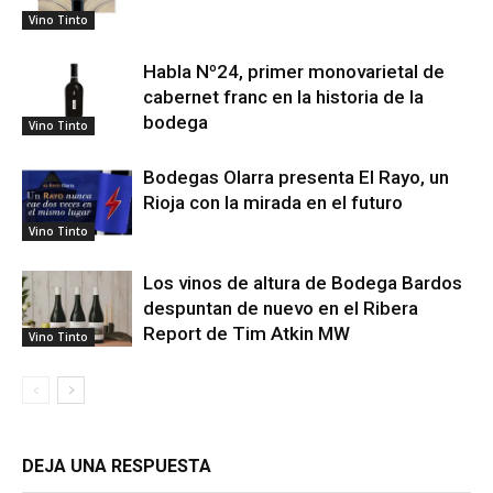
Vino Tinto
Habla Nº24, primer monovarietal de
cabernet franc en la historia de la
bodega
Vino Tinto
Bodegas Olarra presenta El Rayo, un
Rioja con la mirada en el futuro
Vino Tinto
Los vinos de altura de Bodega Bardos
despuntan de nuevo en el Ribera
Report de Tim Atkin MW
Vino Tinto
DEJA UNA RESPUESTA