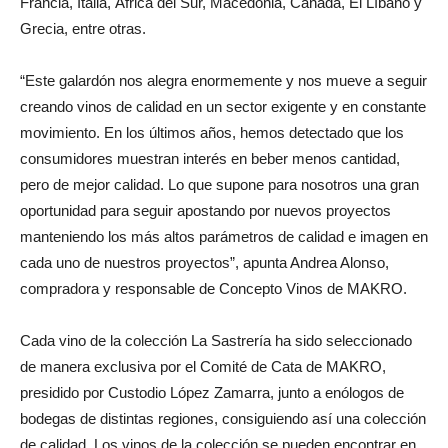
Francia, Italia, África del Sur, Macedonia, Canadá, El Líbano y
Grecia, entre otras.
“Este galardón nos alegra enormemente y nos mueve a seguir
creando vinos de calidad en un sector exigente y en constante
movimiento. En los últimos años, hemos detectado que los
consumidores muestran interés en beber menos cantidad,
pero de mejor calidad. Lo que supone para nosotros una gran
oportunidad para seguir apostando por nuevos proyectos
manteniendo los más altos parámetros de calidad e imagen en
cada uno de nuestros proyectos”, apunta Andrea Alonso,
compradora y responsable de Concepto Vinos de MAKRO.
Cada vino de la colección La Sastrería ha sido seleccionado
de manera exclusiva por el Comité de Cata de MAKRO,
presidido por Custodio López Zamarra, junto a enólogos de
bodegas de distintas regiones, consiguiendo así una colección
de calidad. Los vinos de la colección se pueden encontrar en