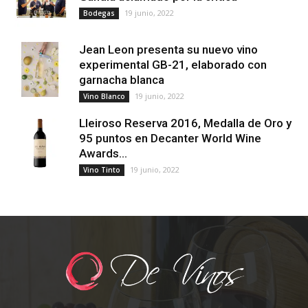
19 junio, 2022
Bodegas
Jean Leon presenta su nuevo vino
experimental GB-21, elaborado con
garnacha blanca
19 junio, 2022
Vino Blanco
Lleiroso Reserva 2016, Medalla de Oro y
95 puntos en Decanter World Wine
Awards...
19 junio, 2022
Vino Tinto