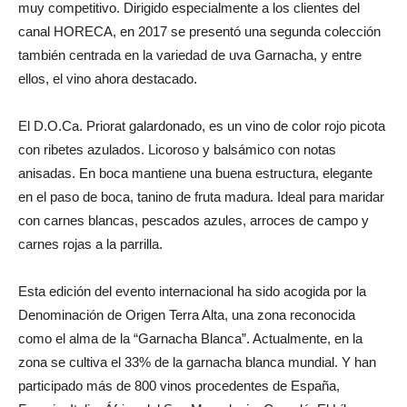
muy competitivo. Dirigido especialmente a los clientes del
canal HORECA, en 2017 se presentó una segunda colección
también centrada en la variedad de uva Garnacha, y entre
ellos, el vino ahora destacado.
El D.O.Ca. Priorat galardonado, es un vino de color rojo picota
con ribetes azulados. Licoroso y balsámico con notas
anisadas. En boca mantiene una buena estructura, elegante
en el paso de boca, tanino de fruta madura. Ideal para maridar
con carnes blancas, pescados azules, arroces de campo y
carnes rojas a la parrilla.
Esta edición del evento internacional ha sido acogida por la
Denominación de Origen Terra Alta, una zona reconocida
como el alma de la “Garnacha Blanca”. Actualmente, en la
zona se cultiva el 33% de la garnacha blanca mundial. Y han
participado más de 800 vinos procedentes de España,