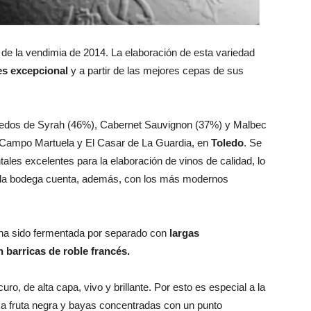
de la vendimia de 2014. La elaboración de esta variedad
es excepcional
y a partir de las mejores cepas de sus
ñedos de Syrah (46%), Cabernet Sauvignon (37%) y Malbec
s Campo Martuela y El Casar de La Guardia, en
Toledo
. Se
les excelentes para la elaboración de vinos de calidad, lo
e la bodega cuenta, además, con los más modernos
ha sido fermentada por separado con
largas
barricas de roble francés.
uro, de alta capa, vivo y brillante. Por esto es especial a la
 a fruta negra y bayas concentradas con un punto