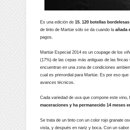
Es una edición de
15. 120 botellas bordelesas
de tinto de Martúe sólo se da cuando la
añada 
pagos.
Martúe Especial 2014 es un coupage de los vi
(17%) de las cepas más antiguas de las finca
encuentran en una zona de condiciones ambienta
cual es primordial para Martúe. Es por eso qu
avances técnicos.
Cada variedad de uva que compone este vino, 
maceraciones y ha permanecido 14 meses en 
Se trata de un tinto con un color rojo granate osc
vista, y después en nariz y boca. Con un sabor