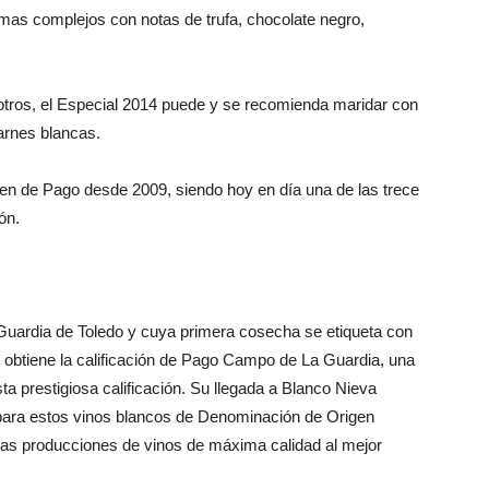
omas complejos con notas de trufa, chocolate negro,
e otros, el Especial 2014 puede y se recomienda maridar con
arnes blancas.
n de Pago desde 2009, siendo hoy en día una de las trece
ón.
Guardia de Toledo y cuya primera cosecha se etiqueta con
 obtiene la calificación de Pago Campo de La Guardia, una
a prestigiosa calificación. Su llegada a Blanco Nieva
para estos vinos blancos de Denominación de Origen
ñas producciones de vinos de máxima calidad al mejor