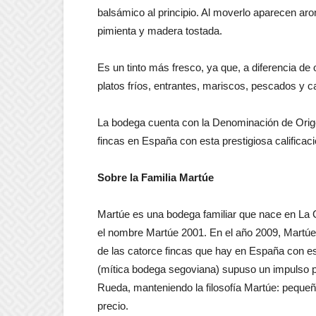
balsámico al principio. Al moverlo aparecen ar
pimienta y madera tostada.
Es un tinto más fresco, ya que, a diferencia d
platos fríos, entrantes, mariscos, pescados y c
La bodega cuenta con la Denominación de Orige
fincas en España con esta prestigiosa calificaci
Sobre la Familia Martúe
Martúe es una bodega familiar que nace en La 
el nombre Martúe 2001. En el año 2009, Martúe
de las catorce fincas que hay en España con est
(mítica bodega segoviana) supuso un impulso 
Rueda, manteniendo la filosofía Martúe: peque
precio.