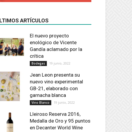
LTIMOS ARTÍCULOS
El nuevo proyecto
enológico de Vicente
Gandía aclamado por la
crítica
19 junio, 2022
Bodegas
Jean Leon presenta su
nuevo vino experimental
GB-21, elaborado con
garnacha blanca
19 junio, 2022
Vino Blanco
Lleiroso Reserva 2016,
Medalla de Oro y 95 puntos
en Decanter World Wine