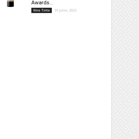
Awards...
19 junio, 2022
Vino Tinto