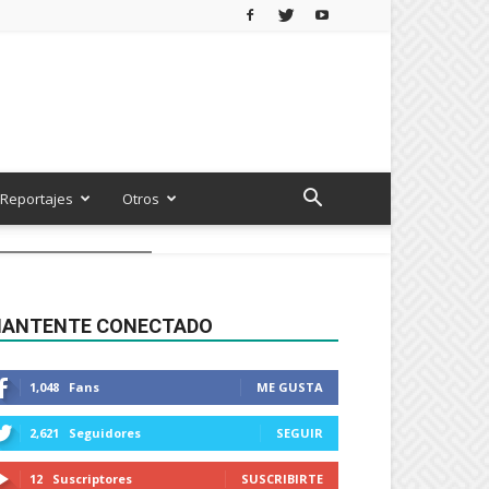
Reportajes
Otros
ANTENTE CONECTADO
1,048
Fans
ME GUSTA
2,621
Seguidores
SEGUIR
12
Suscriptores
SUSCRIBIRTE