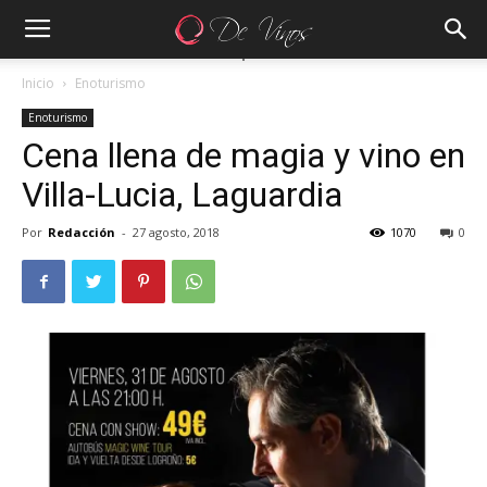
Inicio
Enoturismo
Enoturismo
Cena llena de magia y vino en
Villa-Lucia, Laguardia
Por
Redacción
-
27 agosto, 2018
1070
0