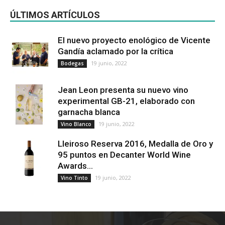
ÚLTIMOS ARTÍCULOS
El nuevo proyecto enológico de Vicente
Gandía aclamado por la crítica
19 junio, 2022
Bodegas
Jean Leon presenta su nuevo vino
experimental GB-21, elaborado con
garnacha blanca
19 junio, 2022
Vino Blanco
Lleiroso Reserva 2016, Medalla de Oro y
95 puntos en Decanter World Wine
Awards...
19 junio, 2022
Vino Tinto