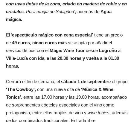
con uvas tintas de la zona, criado en madera de roble y en
cristales.
Pura magia de Solagüen
’,
además de
Agua
mágica.
El ‘
espectáculo mágico con cena especial’
tiene un precio
de
49 euros,
cinco euros más
si se opta por añadir el
servicio de bus con el
Magic Wine Tour
desde
Logroño
a
Villa-Lucía con ida, a las 20.30 horas y vuelta a la 01.30
horas.
Cerrará el fin de semana, el
sábado 1 de septiembre
el grupo
‘The Cowboy’,
con una nueva cita de
‘Música & Wine
Tonics’
, entre las 17.00 horas y las 19.00 horas, acompañado
de sorprendentes cócteles especiales con el vino como
protagonista, entre ellos mojitos de vino y
wine tonics
, además
de los combinados tradicionales. Entrada libre