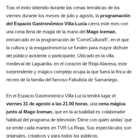
Tras el éxito obtenido durante las cenas temáticas de los
viernes durante los meses de julio y agosto, la
programación
del Espacio Gastronómico Villa-Lucía
cierra este mes con
una cena llena de magia de la mano del
Mago Iceman
,
enmarcado en la programación de ‘ComeCultura®’, en el que
la cultura y la enogastronomía se funden para mayor disfrute
del público asistente o participante. Ubicado en la villa
medieval de Laguardia, en el corazón de Rioja Alavesa, este
sorprendente y mágico complejo ocupa la que fuera la finca de
recreo de la familia del famoso Fabulista de Samaniego.
En el Espacio Gastronómico Villa-Lucía tendrá lugar el
viernes 31 de agosto a las 21.00 horas
, una
cena mágica
junto al Mago Iceman
, que en la actualidad es colaborador
habitual del programa de televisión ‘Dime con quién andas’ que
se emite cada martes en TVR La Rioja. Sus espectáculos son
originales, creativos y para todos los públicos.