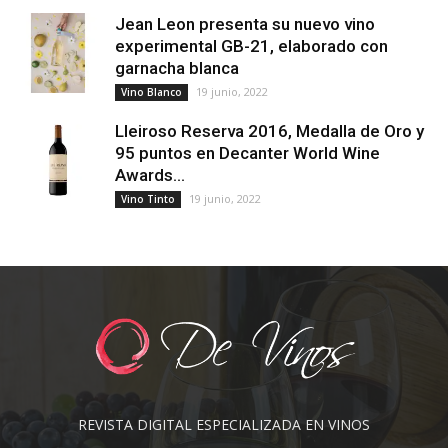
Jean Leon presenta su nuevo vino
experimental GB-21, elaborado con
garnacha blanca
19 junio, 2022
Vino Blanco
Lleiroso Reserva 2016, Medalla de Oro y
95 puntos en Decanter World Wine
Awards...
19 junio, 2022
Vino Tinto
REVISTA DIGITAL ESPECIALIZADA EN VINOS