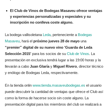
El Club de Vinos de Bodegas Masaveu ofrece ventajas
y experiencias personalizadas y especiales y su
inscripción no conlleva coste alguno.
La bodega vallisoletana
Leda
, perteneciente a
Bodegas
Masaveu
, hará el
próximo jueves 28 de mayo
una
“premier” digital de su nuevo vino ‘Guarda de Leda
Selección 2015’
para los socios de su
Club de Vinos
. La
presentación en exclusiva tendrá lugar a las 19:00 horas y la
llevarán a cabo
Juan Glaría
y
Miguel Rivero
, director técnico
y enólogo de Bodegas Leda, respectivamente.
En la tienda onlin
www.tienda.masaveubodegas.es
el usuario
puede descubrir la cantidad de ventajas que ofrece el Club así
como la forma de hacerse socio sin coste alguno. La
presentación digital para los miembros del club se realizará a