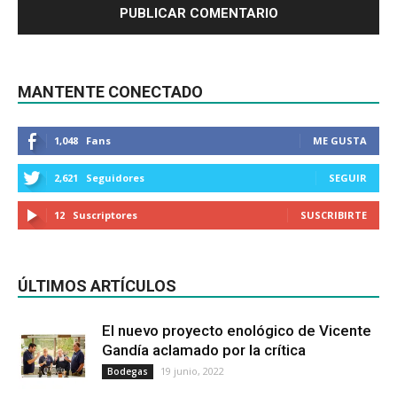
MANTENTE CONECTADO
1,048
Fans
ME GUSTA
2,621
Seguidores
SEGUIR
12
Suscriptores
SUSCRIBIRTE
ÚLTIMOS ARTÍCULOS
El nuevo proyecto enológico de Vicente
Gandía aclamado por la crítica
19 junio, 2022
Bodegas