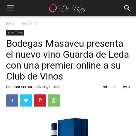
Inicio
Vino Tinto
Vino Tinto
Bodegas Masaveu presenta
el nuevo vino Guarda de Leda
con una premier online a su
Club de Vinos
Por
Redacción
-
26 mayo, 2020
1192
0