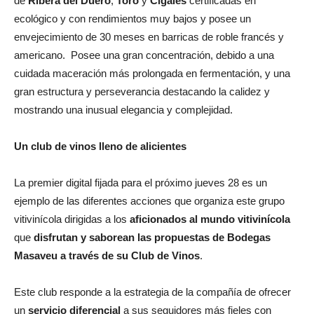
de
Ribera del Duero
,
Toro
y
Cigales
certificadas en
ecológico y con rendimientos muy bajos y posee un
envejecimiento de 30 meses en barricas de roble francés y
americano. Posee una gran concentración, debido a una
cuidada maceración más prolongada en fermentación, y una
gran estructura y perseverancia destacando la calidez y
mostrando una inusual elegancia y complejidad.
Un club de vinos lleno de alicientes
La premier digital fijada para el próximo jueves 28 es un
ejemplo de las diferentes acciones que organiza este grupo
vitivinícola dirigidas a los
aficionados al mundo vitivinícola
que
disfrutan y saborean las propuestas de Bodegas
Masaveu a través de su Club de Vinos
.
Este club responde a la estrategia de la compañía de ofrecer
un
servicio diferencial
a sus seguidores más fieles con