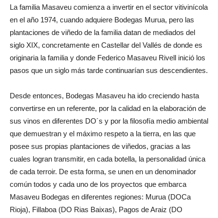
La familia Masaveu comienza a invertir en el sector vitivinícola
en el año 1974, cuando adquiere Bodegas Murua, pero las
plantaciones de viñedo de la familia datan de mediados del
siglo XIX, concretamente en Castellar del Vallés de donde es
originaria la familia y donde Federico Masaveu Rivell inició los
pasos que un siglo más tarde continuarían sus descendientes.
Desde entonces, Bodegas Masaveu ha ido creciendo hasta
convertirse en un referente, por la calidad en la elaboración de
sus vinos en diferentes DO´s y por la filosofía medio ambiental
que demuestran y el máximo respeto a la tierra, en las que
posee sus propias plantaciones de viñedos, gracias a las
cuales logran transmitir, en cada botella, la personalidad única
de cada terroir. De esta forma, se unen en un denominador
común todos y cada uno de los proyectos que embarca
Masaveu Bodegas en diferentes regiones: Murua (DOCa
Rioja), Fillaboa (DO Rias Baixas), Pagos de Araiz (DO