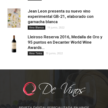
Jean Leon presenta su nuevo vino
experimental GB-21, elaborado con
garnacha blanca
19 junio, 2022
Vino Blanco
Lleiroso Reserva 2016, Medalla de Oro y
95 puntos en Decanter World Wine
Awards...
19 junio, 2022
Vino Tinto
REVISTA DIGITAL ESPECIALIZADA EN VINOS