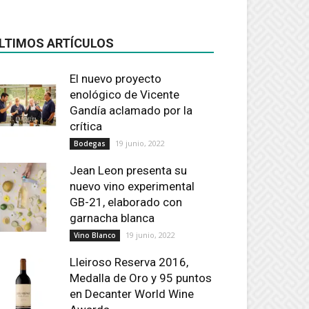
LTIMOS ARTÍCULOS
El nuevo proyecto
enológico de Vicente
Gandía aclamado por la
crítica
19 junio, 2022
Bodegas
Jean Leon presenta su
nuevo vino experimental
GB-21, elaborado con
garnacha blanca
19 junio, 2022
Vino Blanco
Lleiroso Reserva 2016,
Medalla de Oro y 95 puntos
en Decanter World Wine