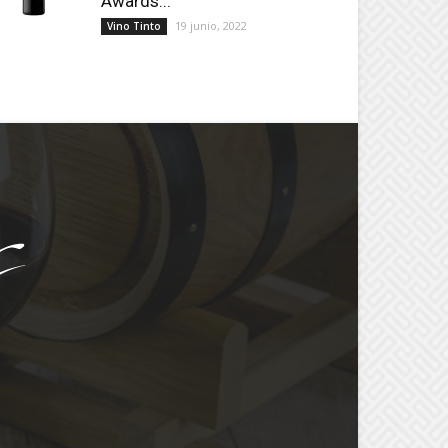
Awards...
19 junio, 2022
Vino Tinto