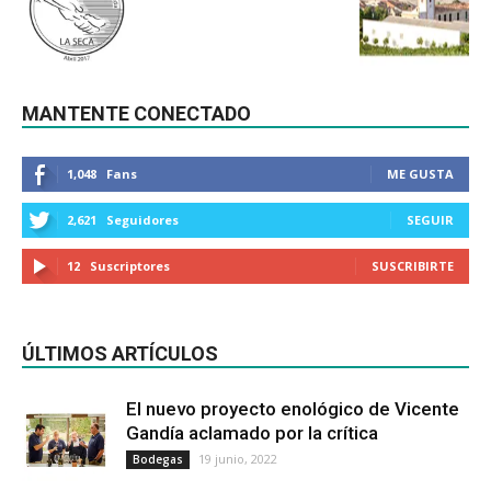
MANTENTE CONECTADO
1,048
Fans
ME GUSTA
2,621
Seguidores
SEGUIR
12
Suscriptores
SUSCRIBIRTE
ÚLTIMOS ARTÍCULOS
El nuevo proyecto enológico de Vicente
Gandía aclamado por la crítica
19 junio, 2022
Bodegas