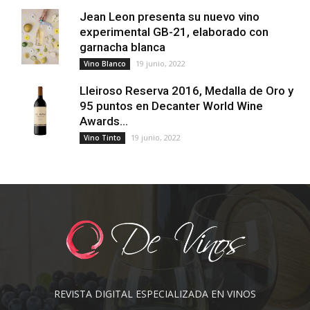
Jean Leon presenta su nuevo vino
experimental GB-21, elaborado con
garnacha blanca
19 junio, 2022
Vino Blanco
Lleiroso Reserva 2016, Medalla de Oro y
95 puntos en Decanter World Wine
Awards...
19 junio, 2022
Vino Tinto
REVISTA DIGITAL ESPECIALIZADA EN VINOS