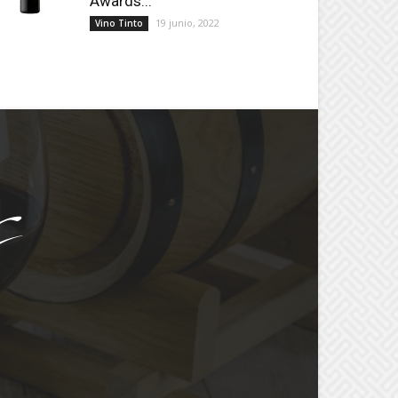
Awards...
19 junio, 2022
Vino Tinto