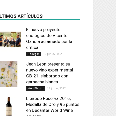
LTIMOS ARTÍCULOS
El nuevo proyecto
enológico de Vicente
Gandía aclamado por la
crítica
19 junio, 2022
Bodegas
Jean Leon presenta su
nuevo vino experimental
GB-21, elaborado con
garnacha blanca
19 junio, 2022
Vino Blanco
Lleiroso Reserva 2016,
Medalla de Oro y 95 puntos
en Decanter World Wine