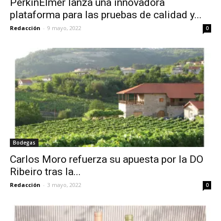
PerkinElmer lanza una innovadora
plataforma para las pruebas de calidad y...
Redacción
-
9 mayo, 2022
0
Bodegas
Carlos Moro refuerza su apuesta por la DO
Ribeiro tras la...
Redacción
-
3 mayo, 2022
0