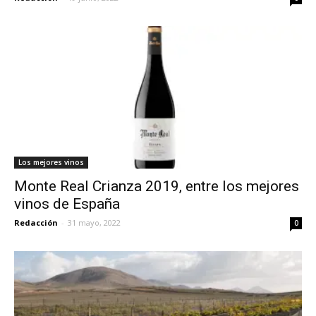
Los mejores vinos
Monte Real Crianza 2019, entre los mejores
vinos de España
Redacción
-
31 mayo, 2022
0