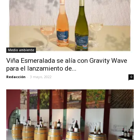
Medio ambiente
Viña Esmeralada se alía con Gravity Wave
para el lanzamiento de...
Redacción
-
3 mayo, 2022
0