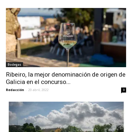
Bodegas
Ribeiro, la mejor denominación de origen de
Galicia en el concurso...
Redacción
-
20 abril, 2022
0