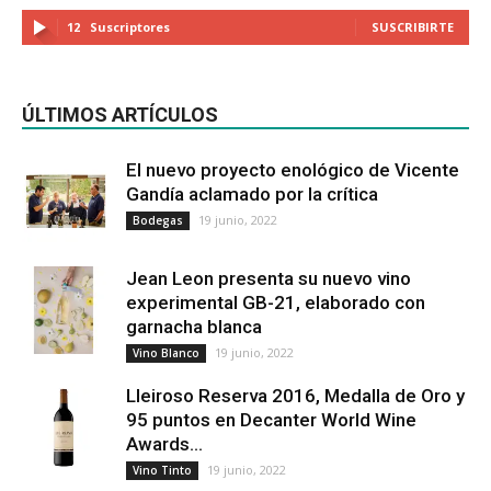
12
Suscriptores
SUSCRIBIRTE
ÚLTIMOS ARTÍCULOS
El nuevo proyecto enológico de Vicente
Gandía aclamado por la crítica
19 junio, 2022
Bodegas
Jean Leon presenta su nuevo vino
experimental GB-21, elaborado con
garnacha blanca
19 junio, 2022
Vino Blanco
Lleiroso Reserva 2016, Medalla de Oro y
95 puntos en Decanter World Wine
Awards...
19 junio, 2022
Vino Tinto