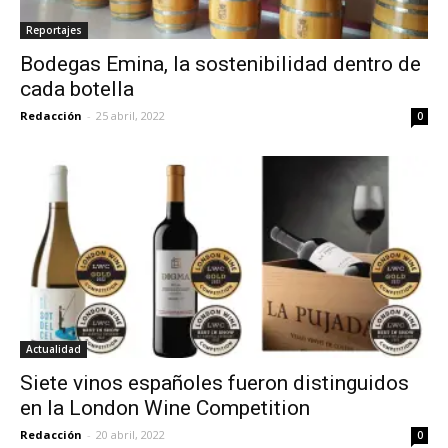
Reportajes
Bodegas Emina, la sostenibilidad dentro de
cada botella
Redacción
-
25 abril, 2022
0
Actualidad
Siete vinos españoles fueron distinguidos
en la London Wine Competition
Redacción
-
20 abril, 2022
0