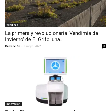
Vendimia
La primera y revolucionaria ‘Vendimia de
Invierno’ de El Grifo: una...
Redacción
-
9 mayo, 2022
0
Innovación