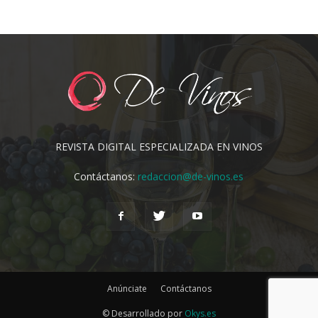
REVISTA DIGITAL ESPECIALIZADA EN VINOS
Contáctanos:
redaccion@de-vinos.es
Anúnciate
Contáctanos
© Desarrollado por
Okys.es