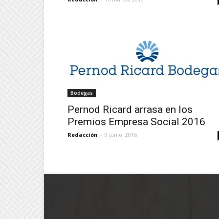
Bodegas
Pernod Ricard arrasa en los
Premios Empresa Social 2016
Redacción
-
9 junio, 2016