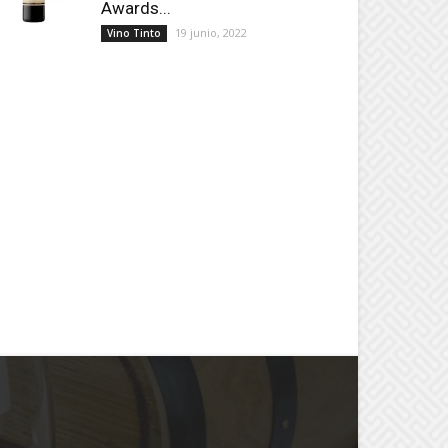
Awards...
19 junio, 2022
Vino Tinto