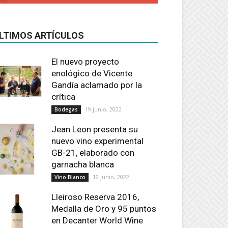
LTIMOS ARTÍCULOS
El nuevo proyecto
enológico de Vicente
Gandía aclamado por la
crítica
19 junio, 2022
Bodegas
Jean Leon presenta su
nuevo vino experimental
GB-21, elaborado con
garnacha blanca
19 junio, 2022
Vino Blanco
Lleiroso Reserva 2016,
Medalla de Oro y 95 puntos
en Decanter World Wine