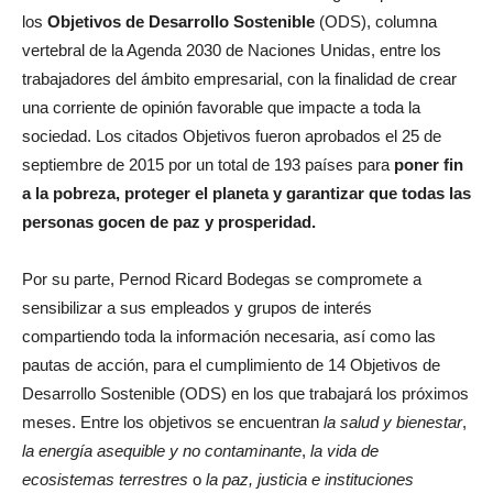
los
Objetivos de Desarrollo Sostenible
(ODS), columna
vertebral de la Agenda 2030 de Naciones Unidas, entre los
trabajadores del ámbito empresarial, con la finalidad de crear
una corriente de opinión favorable que impacte a toda la
sociedad. Los citados Objetivos fueron aprobados el 25 de
septiembre de 2015 por un total de 193 países para
poner fin
a la pobreza, proteger el planeta y garantizar que todas las
personas gocen de paz y prosperidad.
Por su parte, Pernod Ricard Bodegas se compromete a
sensibilizar a sus empleados y grupos de interés
compartiendo toda la información necesaria, así como las
pautas de acción, para el cumplimiento de 14 Objetivos de
Desarrollo Sostenible (ODS) en los que trabajará los próximos
meses. Entre los objetivos se encuentran
la salud y bienestar
,
la energía asequible y no contaminante
,
la vida de
ecosistemas terrestres
o
la paz, justicia e instituciones