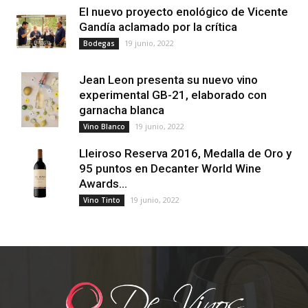
El nuevo proyecto enológico de Vicente
Gandía aclamado por la crítica
19 junio, 2022
Bodegas
Jean Leon presenta su nuevo vino
experimental GB-21, elaborado con
garnacha blanca
19 junio, 2022
Vino Blanco
Lleiroso Reserva 2016, Medalla de Oro y
95 puntos en Decanter World Wine
Awards...
19 junio, 2022
Vino Tinto