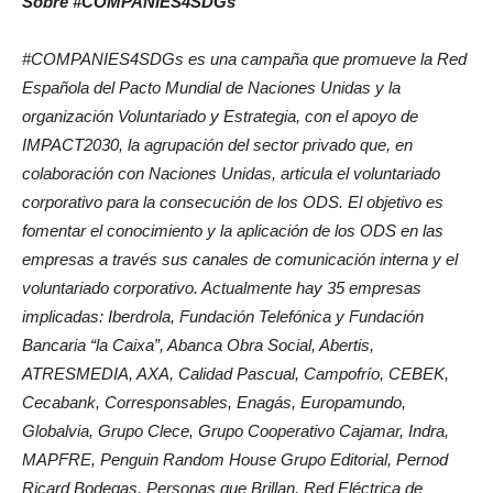
Sobre
#COMPANIES4SDGs
#COMPANIES4SDGs
es una campaña que promueve la Red
Española del Pacto Mundial de Naciones Unidas y la
organización Voluntariado y Estrategia, con el apoyo de
IMPACT2030, la agrupación del sector privado que, en
colaboración con Naciones Unidas, articula el voluntariado
corporativo para la consecución de los ODS. El objetivo es
fomentar el conocimiento y la aplicación de los ODS en las
empresas a través sus canales de comunicación interna y el
voluntariado corporativo. Actualmente hay 35 empresas
implicadas: Iberdrola, Fundación Telefónica y Fundación
Bancaria “la Caixa”, Abanca Obra Social, Abertis,
ATRESMEDIA, AXA, Calidad Pascual, Campofrío, CEBEK,
Cecabank, Corresponsables, Enagás, Europamundo,
Globalvia, Grupo Clece, Grupo Cooperativo Cajamar, Indra,
MAPFRE, Penguin Random House Grupo Editorial, Pernod
Ricard Bodegas, Personas que Brillan, Red Eléctrica de