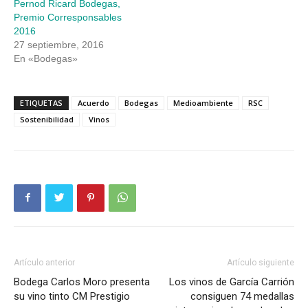
Pernod Ricard Bodegas,
Premio Corresponsables
2016
27 septiembre, 2016
En «Bodegas»
ETIQUETAS
Acuerdo
Bodegas
Medioambiente
RSC
Sostenibilidad
Vinos
Artículo anterior
Artículo siguiente
Bodega Carlos Moro presenta
Los vinos de García Carrión
su vino tinto CM Prestigio
consiguen 74 medallas