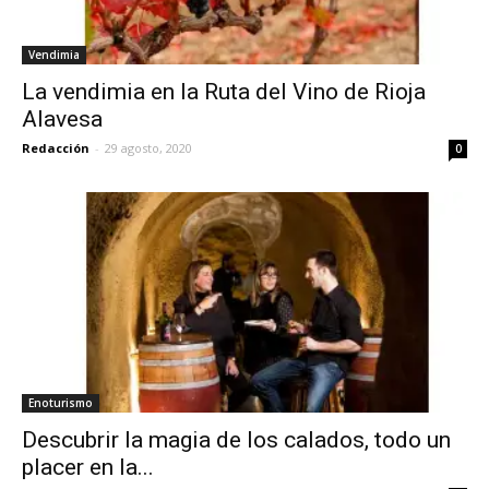
Vendimia
La vendimia en la Ruta del Vino de Rioja
Alavesa
Redacción
-
29 agosto, 2020
0
Enoturismo
Descubrir la magia de los calados, todo un
placer en la...