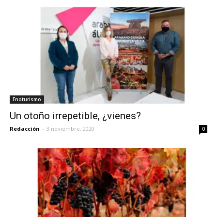
Enoturismo
Un otoño irrepetible, ¿vienes?
Redacción
-
3 noviembre, 2020
0