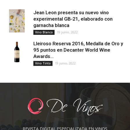
Jean Leon presenta su nuevo vino
experimental GB-21, elaborado con
garnacha blanca
19 junio, 2022
Vino Blanco
Lleiroso Reserva 2016, Medalla de Oro y
95 puntos en Decanter World Wine
Awards...
19 junio, 2022
Vino Tinto
REVISTA DIGITAL ESPECIALIZADA EN VINOS