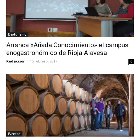
Enoturismo
Arranca «Añada Conocimiento» el campus
enogastronómico de Rioja Alavesa
Redacción
-
15 febrero, 2017
0
Eventos