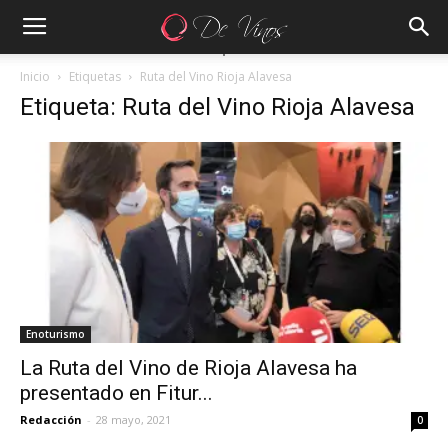
Inicio
Etiquetas
Ruta del Vino Rioja Alavesa
Etiqueta: Ruta del Vino Rioja Alavesa
Enoturismo
La Ruta del Vino de Rioja Alavesa ha
presentado en Fitur...
Redacción
-
28 mayo, 2021
0