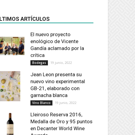
LTIMOS ARTÍCULOS
El nuevo proyecto
enológico de Vicente
Gandía aclamado por la
crítica
19 junio, 2022
Bodegas
Jean Leon presenta su
nuevo vino experimental
GB-21, elaborado con
garnacha blanca
19 junio, 2022
Vino Blanco
Lleiroso Reserva 2016,
Medalla de Oro y 95 puntos
en Decanter World Wine