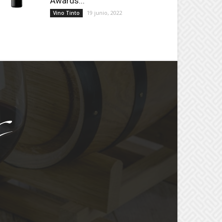
Awards...
19 junio, 2022
Vino Tinto