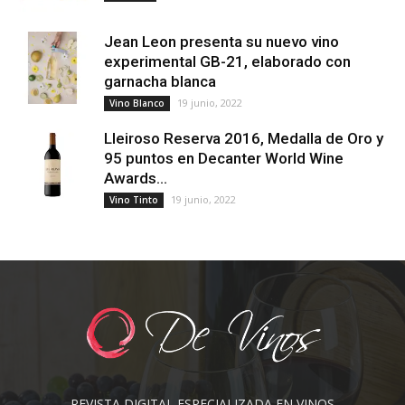
Jean Leon presenta su nuevo vino
experimental GB-21, elaborado con
garnacha blanca
19 junio, 2022
Vino Blanco
Lleiroso Reserva 2016, Medalla de Oro y
95 puntos en Decanter World Wine
Awards...
19 junio, 2022
Vino Tinto
REVISTA DIGITAL ESPECIALIZADA EN VINOS