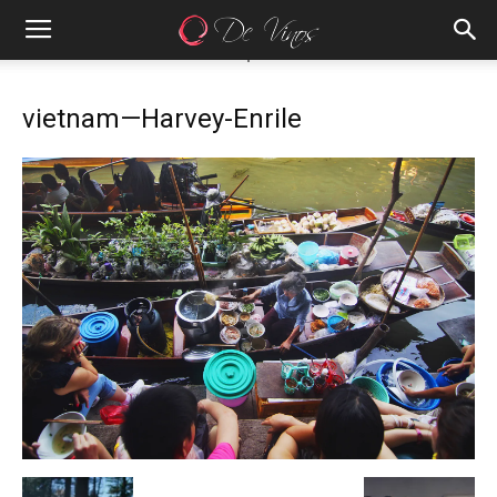
vietnam—Harvey-Enrile