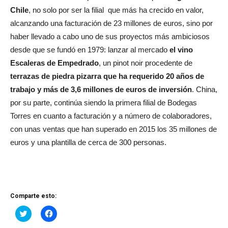
Chile
, no solo por ser la filial que más ha crecido en valor,
alcanzando una facturación de 23 millones de euros, sino por
haber llevado a cabo uno de sus proyectos más ambiciosos
desde que se fundó en 1979: lanzar al mercado
el vino
Escaleras de Empedrado
, un pinot noir procedente de
terrazas de piedra pizarra que ha requerido 20 años de
trabajo y más de 3,6 millones de euros de inversión
. China,
por su parte, continúa siendo la primera filial de Bodegas
Torres en cuanto a facturación y a número de colaboradores,
con unas ventas que han superado en 2015 los 35 millones de
euros y una plantilla de cerca de 300 personas.
Comparte esto:
Haz
Haz
clic
clic
para
para