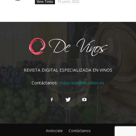
19 junio, 2022
Vino Tinto
REVISTA DIGITAL ESPECIALIZADA EN VINOS
Contáctanos:
redaccion@de-vinos.es
Anúnciate
Contáctanos