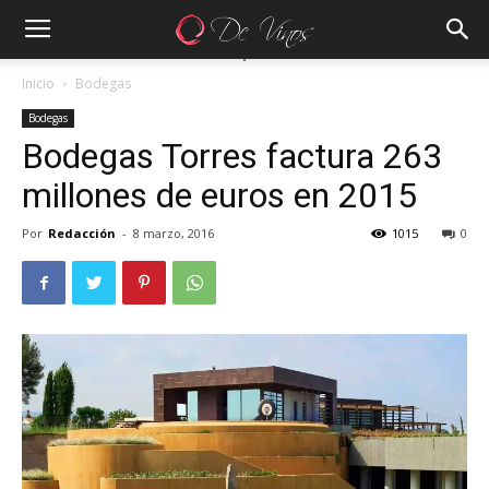
Inicio
Bodegas
Bodegas
Bodegas Torres factura 263
millones de euros en 2015
Por
Redacción
-
8 marzo, 2016
1015
0