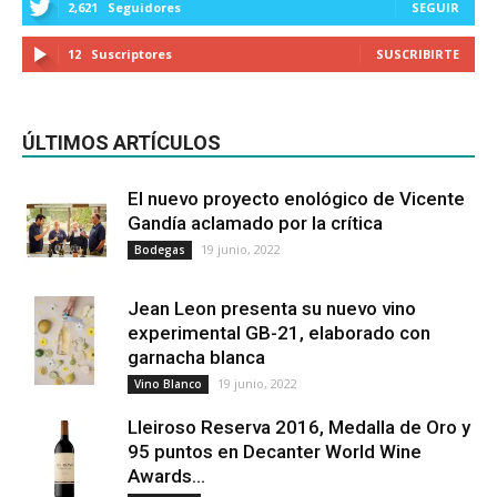
2,621
Seguidores
SEGUIR
12
Suscriptores
SUSCRIBIRTE
ÚLTIMOS ARTÍCULOS
El nuevo proyecto enológico de Vicente
Gandía aclamado por la crítica
19 junio, 2022
Bodegas
Jean Leon presenta su nuevo vino
experimental GB-21, elaborado con
garnacha blanca
19 junio, 2022
Vino Blanco
Lleiroso Reserva 2016, Medalla de Oro y
95 puntos en Decanter World Wine
Awards...