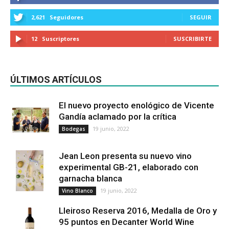
2,621
Seguidores
SEGUIR
12
Suscriptores
SUSCRIBIRTE
ÚLTIMOS ARTÍCULOS
El nuevo proyecto enológico de Vicente
Gandía aclamado por la crítica
19 junio, 2022
Bodegas
Jean Leon presenta su nuevo vino
experimental GB-21, elaborado con
garnacha blanca
19 junio, 2022
Vino Blanco
Lleiroso Reserva 2016, Medalla de Oro y
95 puntos en Decanter World Wine