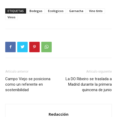
ETIQUETAS
Bodegas
Ecológicos
Garnacha
Vino tinto
Vinos
Artículo anterior
Artículo siguiente
Campo Viejo se posiciona
La DO Ribeiro se traslada a
como un referente en
Madrid durante la primera
sostenibilidad
quincena de junio
Redacción