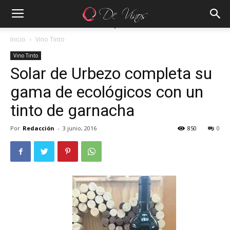
Inicio
Vino Tinto
Vino Tinto
Solar de Urbezo completa su
gama de ecológicos con un
tinto de garnacha
Por
Redacción
-
3 junio, 2016
850
0