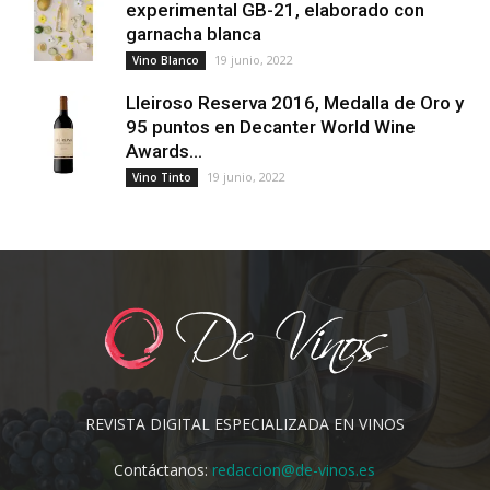
experimental GB-21, elaborado con
garnacha blanca
19 junio, 2022
Vino Blanco
Lleiroso Reserva 2016, Medalla de Oro y
95 puntos en Decanter World Wine
Awards...
19 junio, 2022
Vino Tinto
REVISTA DIGITAL ESPECIALIZADA EN VINOS
Contáctanos:
redaccion@de-vinos.es