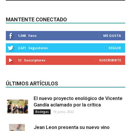
MANTENTE CONECTADO
1,048
Fans
ME GUSTA
2,621
Seguidores
SEGUIR
12
Suscriptores
SUSCRIBIRTE
ÚLTIMOS ARTÍCULOS
El nuevo proyecto enológico de Vicente
Gandía aclamado por la crítica
19 junio, 2022
Bodegas
Jean Leon presenta su nuevo vino