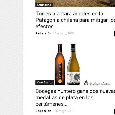
Actualidad
Torres plantará árboles en la
Patagonia chilena para mitigar lo
efectos...
Redacción
-
3 agosto, 2018
Vino Blanco
Bodegas Yuntero gana dos nueva
medallas de plata en los
certámenes...
Redacción
-
18 mayo, 2018