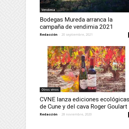
Vendimia
Bodegas Mureda arranca la
campaña de vendimia 2021
Redacción
-
20 septiembre, 2021
Otros vinos
CVNE lanza ediciones ecológica
de Cune y del cava Roger Goulart
Redacción
-
28 noviembre, 2020