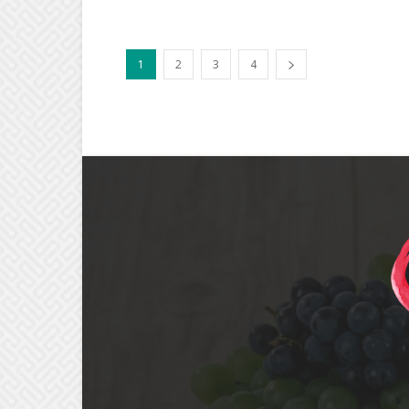
1
2
3
4