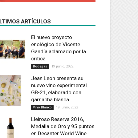
LTIMOS ARTÍCULOS
El nuevo proyecto
enológico de Vicente
Gandía aclamado por la
crítica
19 junio, 2022
Bodegas
Jean Leon presenta su
nuevo vino experimental
GB-21, elaborado con
garnacha blanca
19 junio, 2022
Vino Blanco
Lleiroso Reserva 2016,
Medalla de Oro y 95 puntos
en Decanter World Wine