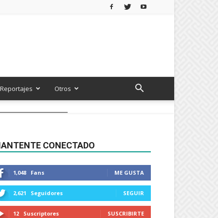
Reportajes
Otros
ANTENTE CONECTADO
1,048
Fans
ME GUSTA
2,621
Seguidores
SEGUIR
12
Suscriptores
SUSCRIBIRTE