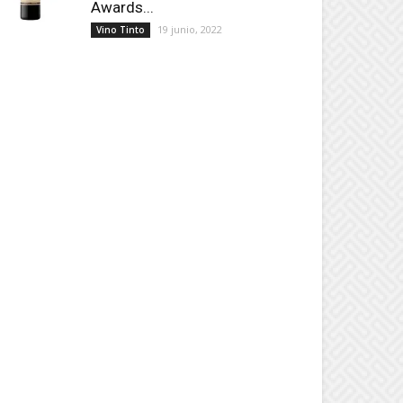
Awards...
19 junio, 2022
Vino Tinto