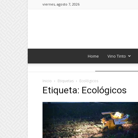
viernes, agosto 7, 2026
Home
Vino Tinto
Inicio
Etiquetas
Ecológicos
Etiqueta: Ecológicos