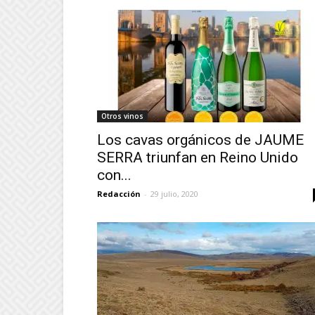
Otros vinos
Los cavas orgánicos de JAUME
SERRA triunfan en Reino Unido
con...
Redacción
-
29 julio, 2020