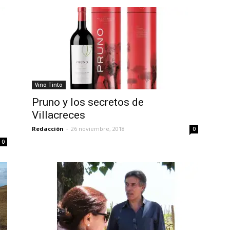
Vino Tinto
Pruno y los secretos de
Villacreces
Redacción
-
26 noviembre, 2018
0
0