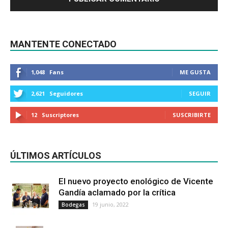
MANTENTE CONECTADO
1,048
Fans
ME GUSTA
2,621
Seguidores
SEGUIR
12
Suscriptores
SUSCRIBIRTE
ÚLTIMOS ARTÍCULOS
El nuevo proyecto enológico de Vicente
Gandía aclamado por la crítica
19 junio, 2022
Bodegas