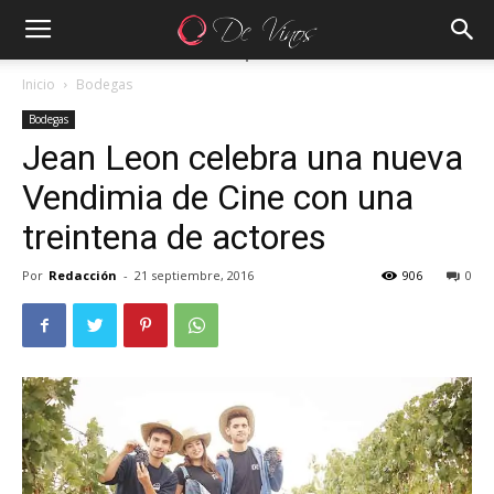
Inicio
Bodegas
Bodegas
Jean Leon celebra una nueva
Vendimia de Cine con una
treintena de actores
Por
Redacción
-
21 septiembre, 2016
906
0