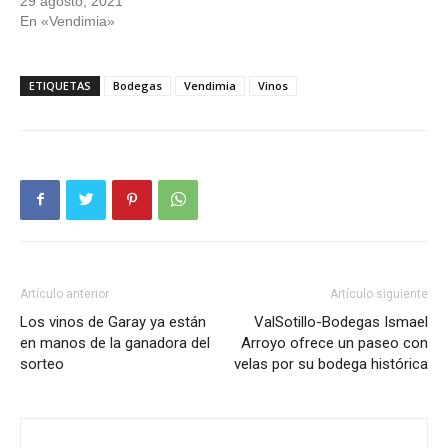
29 agosto, 2021
En «Vendimia»
ETIQUETAS
Bodegas
Vendimia
Vinos
Artículo anterior
Artículo siguiente
Los vinos de Garay ya están
ValSotillo-Bodegas Ismael
en manos de la ganadora del
Arroyo ofrece un paseo con
sorteo
velas por su bodega histórica