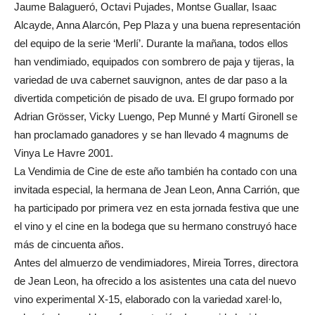
Jaume Balagueró, Octavi Pujades, Montse Guallar, Isaac
Alcayde, Anna Alarcón, Pep Plaza y una buena representación
del equipo de la serie ‘Merlí’. Durante la mañana, todos ellos
han vendimiado, equipados con sombrero de paja y tijeras, la
variedad de uva cabernet sauvignon, antes de dar paso a la
divertida competición de pisado de uva. El grupo formado por
Adrian Grösser, Vicky Luengo, Pep Munné y Martí Gironell se
han proclamado ganadores y se han llevado 4 magnums de
Vinya Le Havre 2001.
La Vendimia de Cine de este año también ha contado con una
invitada especial, la hermana de Jean Leon, Anna Carrión, que
ha participado por primera vez en esta jornada festiva que une
el vino y el cine en la bodega que su hermano construyó hace
más de cincuenta años.
Antes del almuerzo de vendimiadores, Mireia Torres, directora
de Jean Leon, ha ofrecido a los asistentes una cata del nuevo
vino experimental X-15, elaborado con la variedad xarel·lo,