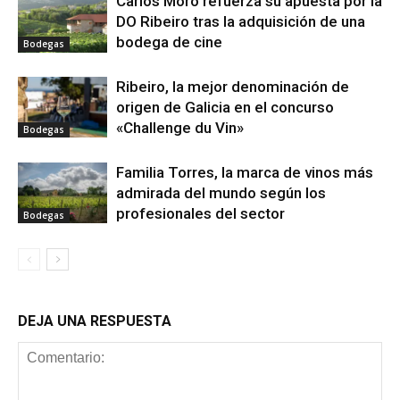
Carlos Moro refuerza su apuesta por la
DO Ribeiro tras la adquisición de una
bodega de cine
Bodegas
Ribeiro, la mejor denominación de
origen de Galicia en el concurso
«Challenge du Vin»
Bodegas
Familia Torres, la marca de vinos más
admirada del mundo según los
profesionales del sector
Bodegas
DEJA UNA RESPUESTA