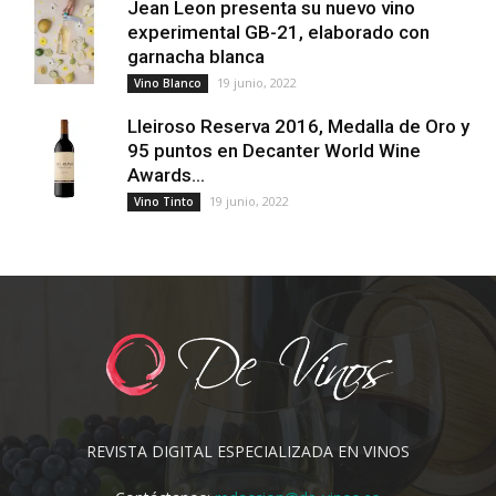
Jean Leon presenta su nuevo vino
experimental GB-21, elaborado con
garnacha blanca
19 junio, 2022
Vino Blanco
Lleiroso Reserva 2016, Medalla de Oro y
95 puntos en Decanter World Wine
Awards...
19 junio, 2022
Vino Tinto
REVISTA DIGITAL ESPECIALIZADA EN VINOS