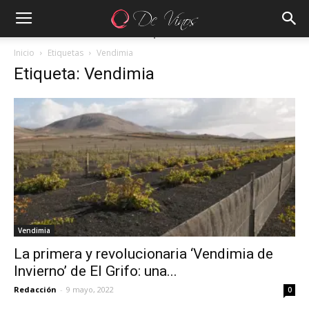
Inicio
Etiquetas
Vendimia
Etiqueta: Vendimia
Vendimia
La primera y revolucionaria ‘Vendimia de
Invierno’ de El Grifo: una...
Redacción
-
9 mayo, 2022
0