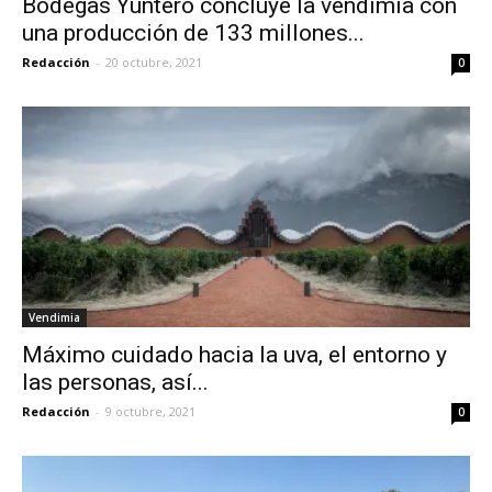
Bodegas Yuntero concluye la vendimia con
una producción de 133 millones...
Redacción
-
20 octubre, 2021
0
Vendimia
Máximo cuidado hacia la uva, el entorno y
las personas, así...
Redacción
-
9 octubre, 2021
0