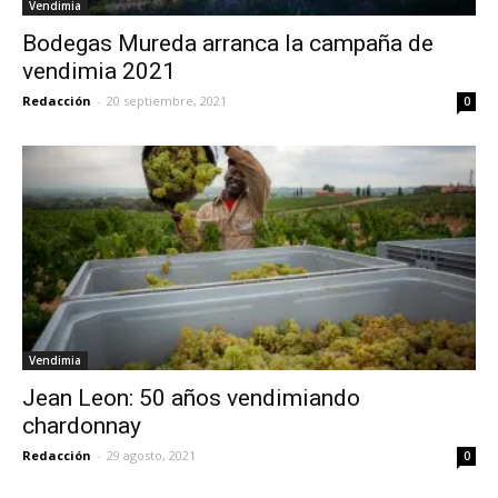
Vendimia
Bodegas Mureda arranca la campaña de
vendimia 2021
Redacción
-
20 septiembre, 2021
0
Vendimia
Jean Leon: 50 años vendimiando
chardonnay
Redacción
-
29 agosto, 2021
0