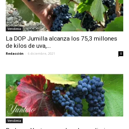
Vendimia
La DOP Jumilla alcanza los 75,3 millones
de kilos de uva,...
Redacción
-
6 diciembre, 2021
0
Vendimia