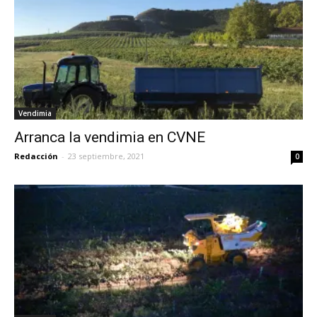
Vendimia
Arranca la vendimia en CVNE
Redacción
-
23 septiembre, 2021
0