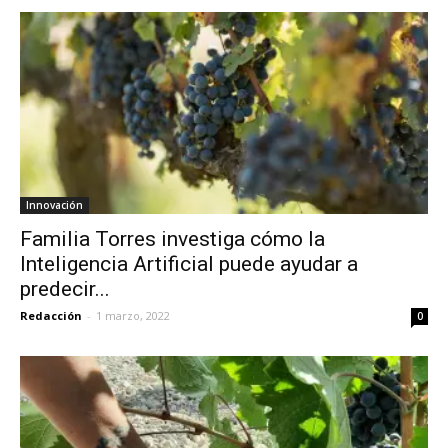
Innovación
Familia Torres investiga cómo la
Inteligencia Artificial puede ayudar a
predecir...
Redacción
-
1 marzo, 2022
0