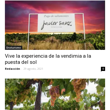
Enoturismo
Vive la experiencia de la vendimia a la
puesta del sol
Redacción
-
29 agosto, 2021
0