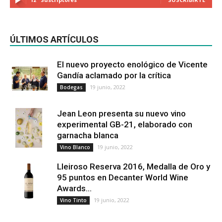
ÚLTIMOS ARTÍCULOS
El nuevo proyecto enológico de Vicente
Gandía aclamado por la crítica
19 junio, 2022
Bodegas
Jean Leon presenta su nuevo vino
experimental GB-21, elaborado con
garnacha blanca
19 junio, 2022
Vino Blanco
Lleiroso Reserva 2016, Medalla de Oro y
95 puntos en Decanter World Wine
Awards...
19 junio, 2022
Vino Tinto