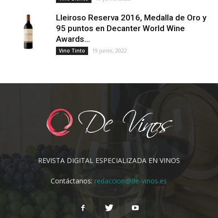
Lleiroso Reserva 2016, Medalla de Oro y
95 puntos en Decanter World Wine
Awards...
19 junio, 2022
Vino Tinto
REVISTA DIGITAL ESPECIALIZADA EN VINOS
Contáctanos:
redaccion@de-vinos.es