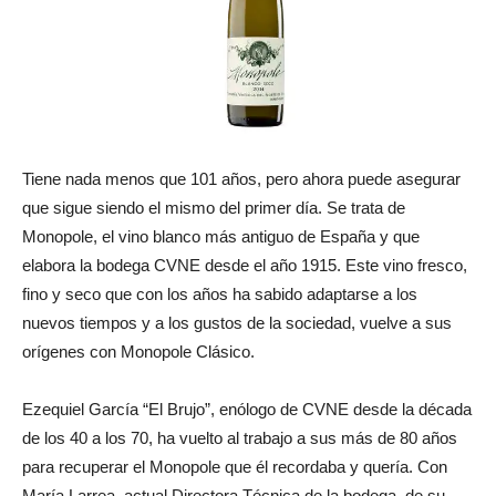
Tiene nada menos que 101 años, pero ahora puede asegurar
que sigue siendo el mismo del primer día. Se trata de
Monopole, el vino blanco más antiguo de España y que
elabora la bodega CVNE desde el año 1915. Este vino fresco,
fino y seco que con los años ha sabido adaptarse a los
nuevos tiempos y a los gustos de la sociedad, vuelve a sus
orígenes con Monopole Clásico.
Ezequiel García “El Brujo”, enólogo de CVNE desde la década
de los 40 a los 70, ha vuelto al trabajo a sus más de 80 años
para recuperar el Monopole que él recordaba y quería. Con
María Larrea, actual Directora Técnica de la bodega, de su