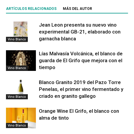
ARTÍCULOS RELACIONADOS
MÁS DEL AUTOR
Jean Leon presenta su nuevo vino
experimental GB-21, elaborado con
garnacha blanca
Vino Blanco
Lías Malvasía Volcánica, el blanco de
guarda de El Grifo que mejora con el
tiempo
Vino Blanco
Blanco Granito 2019 del Pazo Torre
Penelas, el primer vino fermentado y
criado en granito gallego
Vino Blanco
Orange Wine El Grifo, el blanco con
alma de tinto
Vino Blanco