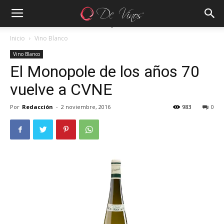
Inicio
Vino Blanco
Vino Blanco
El Monopole de los años 70
vuelve a CVNE
Por
Redacción
-
2 noviembre, 2016
983
0