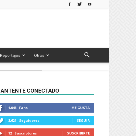
Reportajes
Otros
ANTENTE CONECTADO
1,048
Fans
ME GUSTA
2,621
Seguidores
SEGUIR
12
Suscriptores
SUSCRIBIRTE