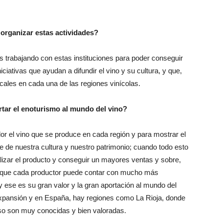
 organizar estas actividades?
trabajando con estas instituciones para poder conseguir
iativas que ayudan a difundir el vino y su cultura, y que,
ales en cada una de las regiones vinícolas.
tar el enoturismo al mundo del vino?
or el vino que se produce en cada región y para mostrar el
te de nuestra cultura y nuestro patrimonio; cuando todo esto
alizar el producto y conseguir un mayores ventas y sobre,
n la que cada productor puede contar con mucho más
y ese es su gran valor y la gran aportación al mundo del
 expansión y en España, hay regiones como La Rioja, donde
eso son muy conocidas y bien valoradas.