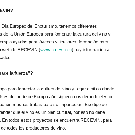
CEVIN?
el Día Europeo del Enoturismo, tenemos diferentes
de la Unión Europea para fomentar la cultura del vino y
emplo ayudas para jóvenes viticultores, formación para
gina web de RECEVIN (
www.recevin.eu
) hay información al
sados.
ace la fuerza”?
a para fomentar la cultura del vino y llegar a sitios donde
aíses del norte de Europa aún siguen considerando el vino
ponen muchas trabas para su importación. Ese tipo de
ender que el vino es un bien cultural, por eso no debe
e. En todos estos proyectos se encuentra RECEVIN, para
 de todos los productores de vino.