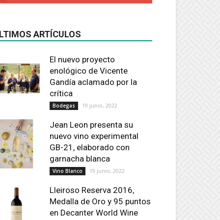
LTIMOS ARTÍCULOS
El nuevo proyecto
enológico de Vicente
Gandía aclamado por la
crítica
19 junio, 2022
Bodegas
Jean Leon presenta su
nuevo vino experimental
GB-21, elaborado con
garnacha blanca
19 junio, 2022
Vino Blanco
Lleiroso Reserva 2016,
Medalla de Oro y 95 puntos
en Decanter World Wine