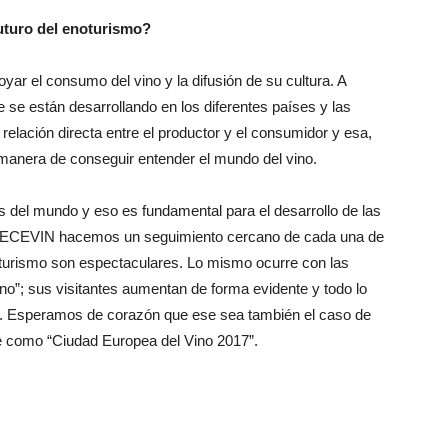
uturo del enoturismo?
ar el consumo del vino y la difusión de su cultura. A
e se están desarrollando en los diferentes países y las
 relación directa entre el productor y el consumidor y esa,
manera de conseguir entender el mundo del vino.
 del mundo y eso es fundamental para el desarrollo de las
 RECEVIN hacemos un seguimiento cercano de cada una de
oturismo son espectaculares. Lo mismo ocurre con las
o”; sus visitantes aumentan de forma evidente y todo lo
lso. Esperamos de corazón que ese sea también el caso de
 como “Ciudad Europea del Vino 2017”.