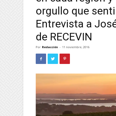
orgullo que senti
Entrevista a José
de RECEVIN
Por
Redacción
-
11 noviembre, 2016