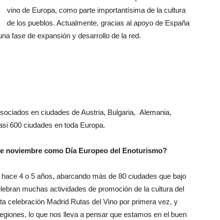
vino de Europa, como parte importantísima de la cultura
de los pueblos. Actualmente, gracias al apoyo de España
una fase de expansión y desarrollo de la red.
sociados en ciudades de Austria, Bulgaria, Alemania,
casi 600 ciudades en toda Europa.
3 de noviembre como Día Europeo del Enoturismo?
e hace 4 o 5 años, abarcando más de 80 ciudades que bajo
lebran muchas actividades de promoción de la cultura del
ta celebración Madrid Rutas del Vino por primera vez, y
egiones, lo que nos lleva a pensar que estamos en el buen