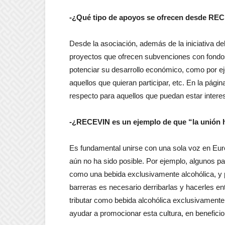
-¿Qué tipo de apoyos se ofrecen desde RE
Desde la asociación, además de la iniciativa d
proyectos que ofrecen subvenciones con fondos 
potenciar su desarrollo económico, como por ej
aquellos que quieran participar, etc. En la pá
respecto para aquellos que puedan estar intere
-¿RECEVIN es un ejemplo de que “la unión h
Es fundamental unirse con una sola voz en Europ
aún no ha sido posible. Por ejemplo, algunos p
como una bebida exclusivamente alcohólica, y 
barreras es necesario derribarlas y hacerles ent
tributar como bebida alcohólica exclusivament
ayudar a promocionar esta cultura, en beneficio