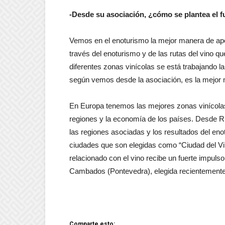
-Desde su asociación, ¿cómo se plantea el f
Vemos en el enoturismo la mejor manera de apoy
través del enoturismo y de las rutas del vino qu
diferentes zonas vinícolas se está trabajando la
según vemos desde la asociación, es la mejor 
En Europa tenemos las mejores zonas vinícolas
regiones y la economía de los países. Desde
las regiones asociadas y los resultados del en
ciudades que son elegidas como “Ciudad del Vin
relacionado con el vino recibe un fuerte impu
Cambados (Pontevedra), elegida recientemente
Comparte esto: