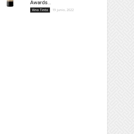
Awards...
19 junio, 2022
Vino Tinto