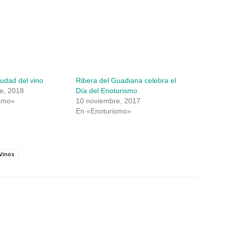
iudad del vino
Ribera del Guadiana celebra el
e, 2018
Día del Enoturismo
smo»
10 noviembre, 2017
En «Enoturismo»
Vinos