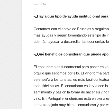
camino.
-¿Hay algún tipo de ayuda institucional para
Contamos con el apoyo de Bruselas y seguimos 
más ayudas y seguir fomentando este tipo de inic
además, ayudan a desarrollar las economías loc
-¿Qué beneficios consideran que puede apor
El enoturismo es fundamental para poner en val
orgullo que sentimos por ello. El vino forma par
se enseña a los turistas, es más fácil contextu
todo, fidelizarlas. El enoturismo es la vía co
sentimiento y pasión la forma de hacer su vino 
vino. En Portugal el enoturismo está en plena
se ha trabajado muy bien el enoturismo y por 