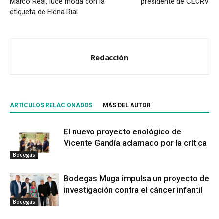
Marco Real, luce moda con la
presidente de CECRV
etiqueta de Elena Rial
Redacción
ARTÍCULOS RELACIONADOS
MÁS DEL AUTOR
El nuevo proyecto enológico de
Vicente Gandía aclamado por la crítica
Bodegas
Bodegas Muga impulsa un proyecto de
investigación contra el cáncer infantil
Bodegas