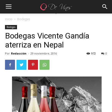
Inicio
Bodegas
Bodegas
Bodegas Vicente Gandía
aterriza en Nepal
Por
Redacción
-
29 noviembre, 2016
972
0