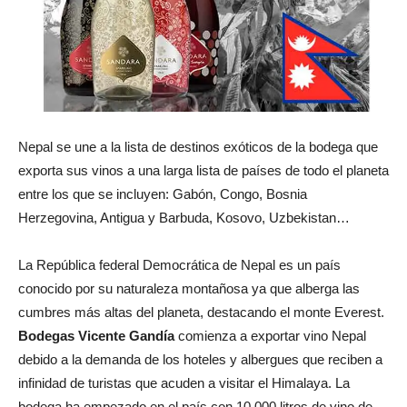
Nepal se une a la lista de destinos exóticos de la bodega que
exporta sus vinos a una larga lista de países de todo el planeta
entre los que se incluyen: Gabón, Congo, Bosnia
Herzegovina, Antigua y Barbuda, Kosovo, Uzbekistan…
La República federal Democrática de Nepal es un país
conocido por su naturaleza montañosa ya que alberga las
cumbres más altas del planeta, destacando el monte Everest.
Bodegas Vicente Gandía
comienza a exportar vino Nepal
debido a la demanda de los hoteles y albergues que reciben a
infinidad de turistas que acuden a visitar el Himalaya. La
bodega ha empezado en el país con 10.000 litros de vino de