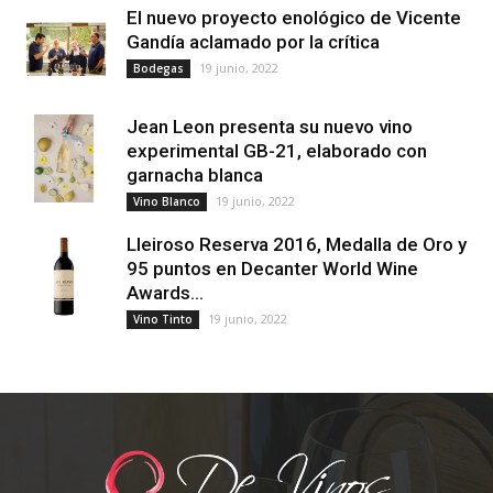
El nuevo proyecto enológico de Vicente
Gandía aclamado por la crítica
19 junio, 2022
Bodegas
Jean Leon presenta su nuevo vino
experimental GB-21, elaborado con
garnacha blanca
19 junio, 2022
Vino Blanco
Lleiroso Reserva 2016, Medalla de Oro y
95 puntos en Decanter World Wine
Awards...
19 junio, 2022
Vino Tinto