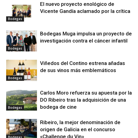
El nuevo proyecto enológico de
Vicente Gandía aclamado por la crítica
Bodegas
Bodegas Muga impulsa un proyecto de
investigación contra el cáncer infantil
Bodegas
Viñedos del Contino estrena añadas
de sus vinos más emblemáticos
Bodegas
Carlos Moro refuerza su apuesta por la
DO Ribeiro tras la adquisición de una
bodega de cine
Bodegas
Ribeiro, la mejor denominación de
origen de Galicia en el concurso
«Challenge du Vin»
Bodegas