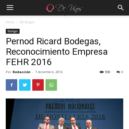
Inicio
Bodegas
Bodegas
Pernod Ricard Bodegas,
Reconocimiento Empresa
FEHR 2016
Por
Redacción
-
7 diciembre, 2016
930
0