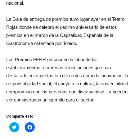
nacional.
La Gala de entrega de premios tuvo lugar ayer en el Teatro
Rojas donde se celebró el décimo aniversario de estos
premios en el marco de la Capitalidad Española de la
Gastronomía ostentada por Toledo.
Los Premios FEHR reconocen la labor de los
establecimientos, empresas e instituciones que han
destacado en aspectos tan diferentes como la innovación, la
responsabilidad social, el apoyo a la cultura, la sostenibilidad,
compromiso con las personas con discapacidad…y pueden
ser considerados un ejemplo para el sector.
Comparte esto:
Haz
Haz
clic
clic
para
para
compartir
compartir