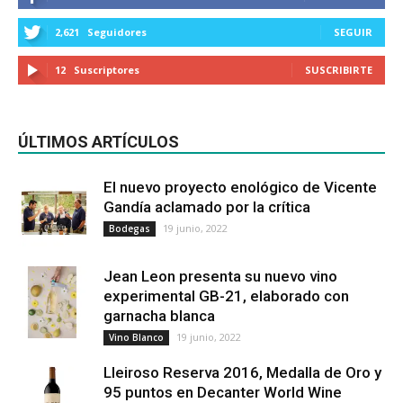
2,621
Seguidores
SEGUIR
12
Suscriptores
SUSCRIBIRTE
ÚLTIMOS ARTÍCULOS
El nuevo proyecto enológico de Vicente
Gandía aclamado por la crítica
19 junio, 2022
Bodegas
Jean Leon presenta su nuevo vino
experimental GB-21, elaborado con
garnacha blanca
19 junio, 2022
Vino Blanco
Lleiroso Reserva 2016, Medalla de Oro y
95 puntos en Decanter World Wine