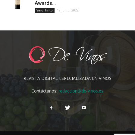
Awards...
19 junio, 2022
Vino Tinto
REVISTA DIGITAL ESPECIALIZADA EN VINOS
Contáctanos:
redaccion@de-vinos.es