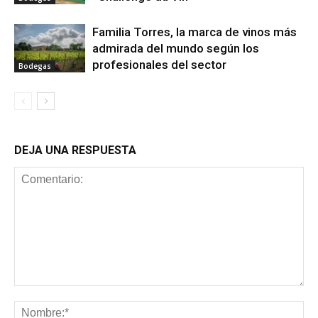
Familia Torres, la marca de vinos más
admirada del mundo según los
profesionales del sector
Bodegas
DEJA UNA RESPUESTA